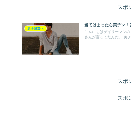
スポ
当てはまったら美チン！
男子諸君へ
こんにちはゲイリーマンの
さんが言ってたんだ。 美チン
スポ
スポ