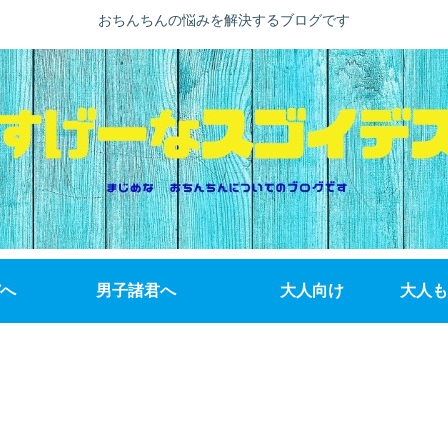
おちんちんの悩みを解決するブログです
へ
男子諸君へ
大人向け
大人も