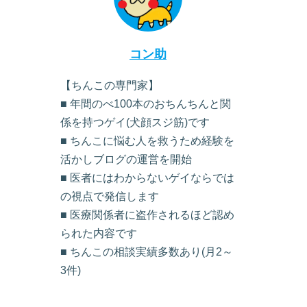
コン助
【ちんこの専門家】
■ 年間のべ100本のおちんちんと関
係を持つゲイ(犬顔スジ筋)です
■ ちんこに悩む人を救うため経験を
活かしブログの運営を開始
■ 医者にはわからないゲイならでは
の視点で発信します
■ 医療関係者に盗作されるほど認め
られた内容です
■ ちんこの相談実績多数あり(月2～
3件)