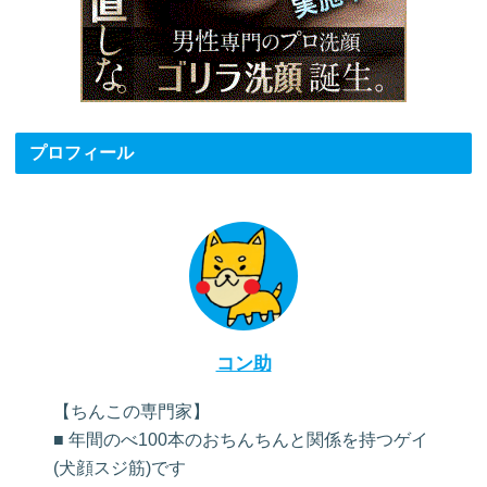
プロフィール
コン助
【ちんこの専門家】
■ 年間のべ100本のおちんちんと関係を持つゲイ
(犬顔スジ筋)です