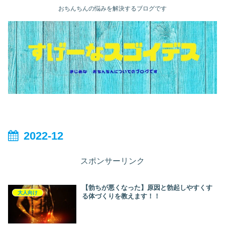
おちんちんの悩みを解決するブログです
2022-12
スポンサーリンク
【勃ちが悪くなった】原因と勃起しやすくす
大人向け
る体づくりを教えます！！