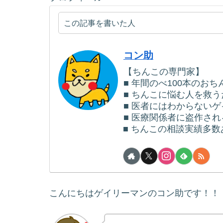
この記事を書いた人
コン助
【ちんこの専門家】
■ 年間のべ100本のお
■ ちんこに悩む人を救
■ 医者にはわからない
■ 医療関係者に盗作さ
■ ちんこの相談実績多数あ
こんにちはゲイリーマンのコン助です！！