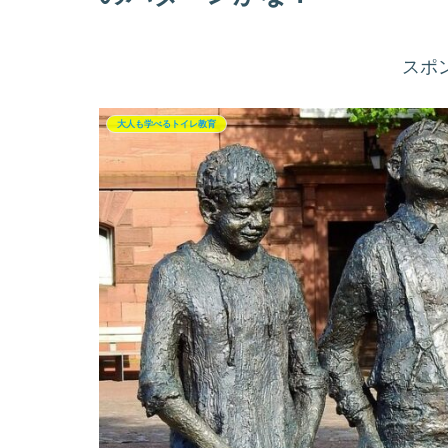
スポ
大人も学べるトイレ教育