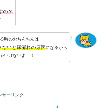
すの？
？
る時のおちんちんは
さないと尿漏れの原因
になるから
ゃいけないよ！！
ンサーリンク