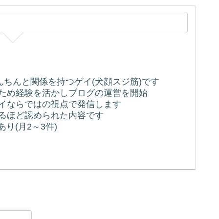
ちんちんと関係を持つゲイ(犬顔スジ筋)です
うため経験を活かしブログの運営を開始
ゲイならではの視点で発信します
れるほど認められた内容です
り(月2～3件)