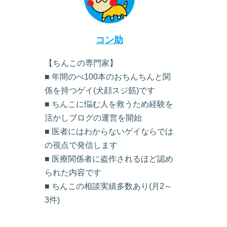
コン助
【ちんこの専門家】
■ 年間のべ100本のおちんちんと関
係を持つゲイ(犬顔スジ筋)です
■ ちんこに悩む人を救うため経験を
活かしブログの運営を開始
■ 医者にはわからないゲイならでは
の視点で発信します
■ 医療関係者に盗作されるほど認め
られた内容です
■ ちんこの相談実績多数あり(月2～
3件)