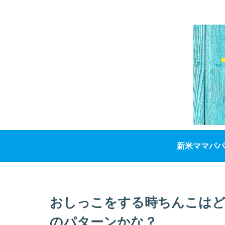
新米ママパパ
おしっこをする時ちんこはど
のパターンかな？