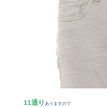
11通り
ありますので