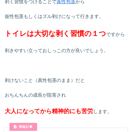
剥く習慣をつけることで
真性包茎
から
仮性包茎もしくはズル剥けになって行きます。
トイレは大切な剥く習慣の１つ
ですから
剥きやすい立っておしっこの方が良いでしょう。
剥けないこと（真性包茎のまま）だと
おちんちんの成長が阻害され
大人になってから精神的にも苦労
します。