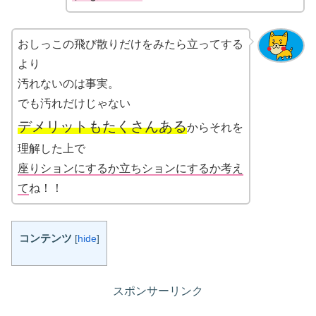
おしっこの飛び散りだけをみたら立ってする
より
汚れないのは事実。
でも汚れだけじゃない
デメリットもたくさんある
からそれを
理解した上で
座りションにするか立ちションにするか考え
て
ね！！
コンテンツ
[
hide
]
スポンサーリンク