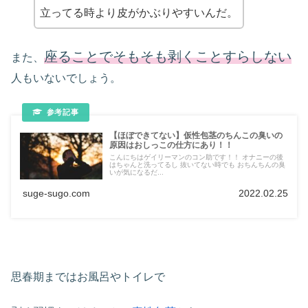
立ってる時より皮がかぶりやすいんだ。
座ることでそもそも剥くことすらしない
また、
人もいないでしょう。
【ほぼできてない】仮性包茎のちんこの臭いの
原因はおしっこの仕方にあり！！
こんにちはゲイリーマンのコン助です！！ オナニーの後
はちゃんと洗ってるし 抜いてない時でも おちんちんの臭
いが気になるだ...
suge-sugo.com
2022.02.25
思春期まではお風呂やトイレで