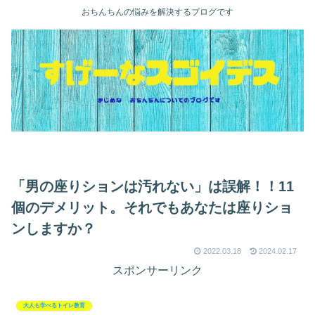
おちんちんの悩みを解決するブログです
「男の座りションは汚れない」は誤解！！11
個のデメリット。それでもあなたは座りショ
ンしますか？
2022.03.18
2024.02.17
スポンサーリンク
大人も学べるトイレ教育