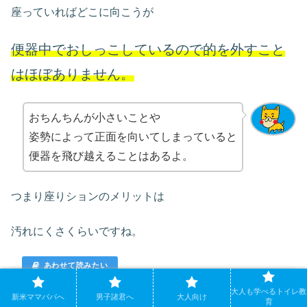
座っていればどこに向こうが
便器中でおしっこしているので的を外すこと
はほぼありません。
おちんちんが小さいことや
姿勢によって正面を向いてしまっていると
便器を飛び越えることはあるよ。
つまり座りションのメリットは
汚れにくさくらいですね。
コレできてる！？公衆トイレの小便器でズボン
大人も学べるトイレ教
新米ママパパへ
男子諸君へ
大人向け
も汚さない5つの方法
育