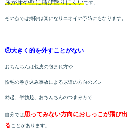
尿が床や壁に飛び散りにくい
です。
その点では掃除は楽になりニオイの予防にもなります。
②大きく的を外すことがない
おちんちんは包皮の包まれ方や
陰毛の巻き込み事故による尿道の方向のズレ
勃起、半勃起、おちんちんのつまみ方で
思ってみない方向におしっこが飛び出
自分では
る
ことがあります。