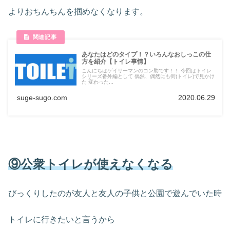
よりおちんちんを掴めなくなります。
あなたはどのタイプ！？いろんなおしっこの仕
方を紹介【トイレ事情】
こんにちはゲイリーマンのコン助です！！ 今回はトイレ
シリーズ番外編として 偶然、偶然にも街(トイレ)で見かけ
た 変わった...
suge-sugo.com
2020.06.29
⑨公衆トイレが使えなくなる
びっくりしたのが友人と友人の子供と公園で遊んでいた時
トイレに行きたいと言うから