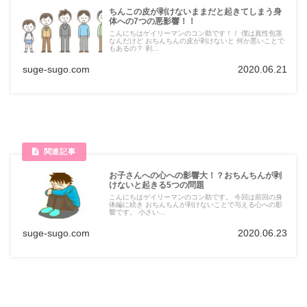
ちんこの皮が剥けないままだと起きてしまう身
体への7つの悪影響！！
こんにちはゲイリーマンのコン助です！！ 僕は真性包茎
なんだけど おちんちんの皮が剥けないと 何か悪いことで
もあるの？ 剥...
suge-sugo.com
2020.06.21
お子さんへの心への影響大！？おちんちんが剥
けないと起きる5つの問題
こんにちはゲイリーマンのコン助です。 今回は前回の身
体編に続き おちんちんが剥けないことで与える心への影
響です。 小さい...
suge-sugo.com
2020.06.23