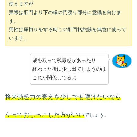
使えますが
実際は肛門より下の蟻の門渡り部分に意識を向けま
す。
男性は尿切りをする時この肛門括約筋を無意に使って
います。
歳を取って残尿感があったり
終わった後に少し出てしまうのは
これが関係してるよ。
将来勃起力の衰えを少しでも避けたいなら
立っておしっこした方がいい
でしょう。