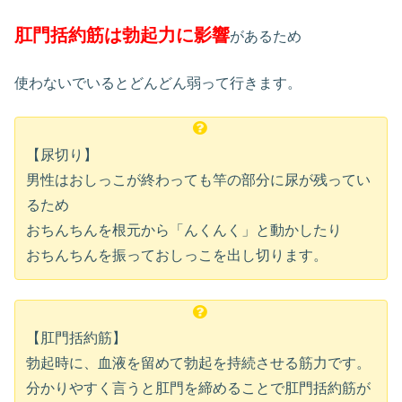
肛門括約筋は勃起力に影響
があるため
使わないでいるとどんどん弱って行きます。
【尿切り】
男性はおしっこが終わっても竿の部分に尿が残ってい
るため
おちんちんを根元から「んくんく」と動かしたり
おちんちんを振っておしっこを出し切ります。
【肛門括約筋】
勃起時に、血液を留めて勃起を持続させる筋力です。
分かりやすく言うと肛門を締めることで肛門括約筋が