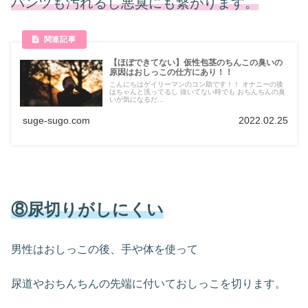
パンツも汚れるし悪臭にも繋がります。
【ほぼできてない】仮性包茎のちんこの臭いの
原因はおしっこの仕方にあり！！
こんにちはゲイリーマンのコン助です！！ オナニーの後
はちゃんと洗ってるし 抜いてない時でも おちんちんの臭
いが気になるだ...
suge-sugo.com
2022.02.25
⑧尿切りがしにくい
男性はおしっこの後、手や体を使って
尿道やおちんちんの先端に付いておしっこを切ります。