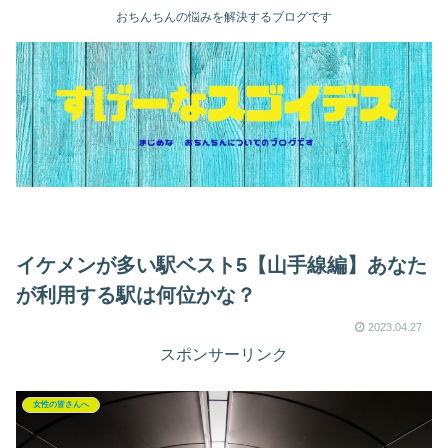
おちんちんの悩みを解決するブログです
イケメンが多い駅ベスト5【山手線編】あなた
が利用する駅は何位かな？
2023.04.27
スポンサーリンク
女性の皆さんへ