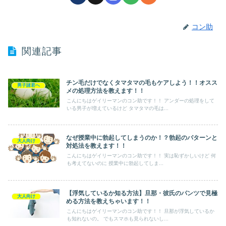
コン助
関連記事
チン毛だけでなくタマタマの毛もケアしよう！！オスス
男子諸君へ
メの処理方法を教えます！！
こんにちはゲイリーマンのコン助です！！ アンダーの処理をして
いる男子が増えているけど タマタマの毛は...
なぜ授業中に勃起してしまうのか！？勃起のパターンと
大人向け
対処法を教えます！！
こんにちはゲイリーマンのコン助です！！ 実は恥ずかしいけど 何
も考えてないのに 授業中に勃起してしま...
【浮気しているか知る方法】旦那・彼氏のパンツで見極
大人向け
める方法を教えちゃいます！！
こんにちはゲイリーマンのコン助です！！ 旦那が浮気しているか
も知れないの。 でもスマホも見られないし...