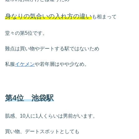
身なりの気合いの入れ方の違い
も相まって
堂々の第5位です。
難点は買い物やデートする駅ではないため
私服
イケメン
や若年層はやや少なめ。
第4位 池袋駅
肌感、10人に1人くらいは男前がいます。
買い物、デートスポットとしても