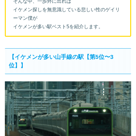
そんな中、一歩外に出れば
イケメン探しを無意識している悲しい性のゲイリ
ーマン僕が
イケメンが多い駅ベスト5を紹介します。
【イケメンが多い山手線の駅【第5位〜3
位】】