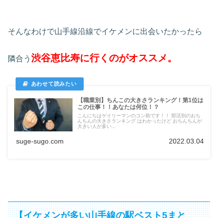
そんなわけで山手線沿線でイケメンに出会いたかったら
渋谷恵比寿に行くのがオススメ。
隣合う
【職業別】ちんこの大きさランキング！第1位は
この仕事！！あなたは何位！？
こんにちはゲイリーマンのコン助です！！ 部活別のおち
んちんの大きさランキング はわかったけど おちんちんが
大きい人が多い...
suge-sugo.com
2022.03.04
【イケメンが多い山手線の駅ベスト5まと