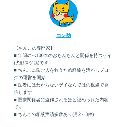
コン助
【ちんこの専門家】
■ 年間のべ100本のおちんちんと関係を持つゲイ
(犬顔スジ筋)です
■ ちんこに悩む人を救うため経験を活かしブロ
グの運営を開始
■ 医者にはわからないゲイならではの視点で発
信します
■ 医療関係者に盗作されるほど認められた内容
です
■ ちんこの相談実績多数あり(月2～3件)