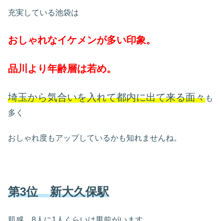
充実している池袋は
おしゃれなイケメンが多い印象。
品川より年齢層は若め。
埼玉から気合いを入れて都内に出て来る面々
も
多く
おしゃれ度もアップしているかも知れませんね。
第3位 新大久保駅
肌感、8人に1人くらいは男前がいます。