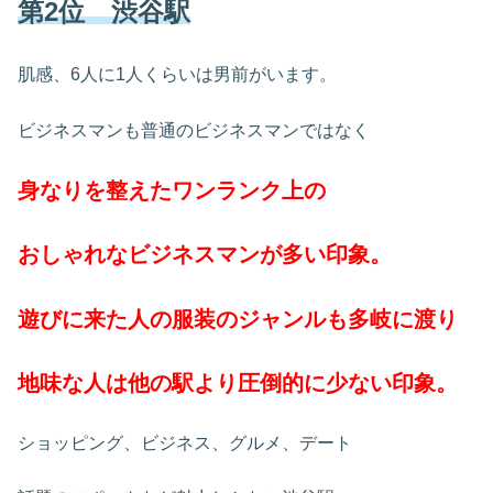
第2位 渋谷駅
肌感、6人に1人くらいは男前がいます。
ビジネスマンも普通のビジネスマンではなく
身なりを整えたワンランク上の
おしゃれなビジネスマンが多い印象。
遊びに来た人の服装のジャンルも多岐に渡り
地味な人は他の駅より圧倒的に少ない印象。
ショッピング、ビジネス、グルメ、デート