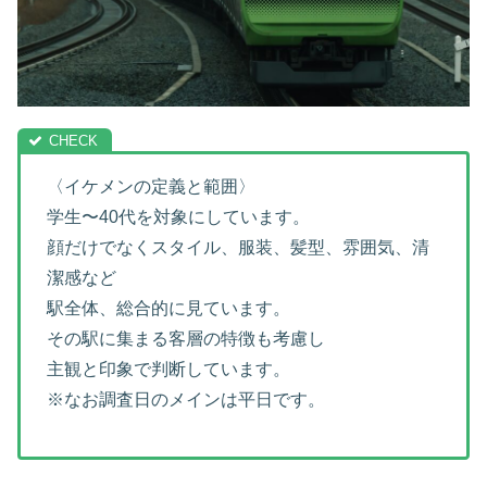
〈イケメンの定義と範囲〉
学生〜40代を対象にしています。
顔だけでなくスタイル、服装、髪型、雰囲気、清
潔感など
駅全体、総合的に見ています。
その駅に集まる客層の特徴も考慮し
主観と印象で判断しています。
※なお調査日のメインは平日です。