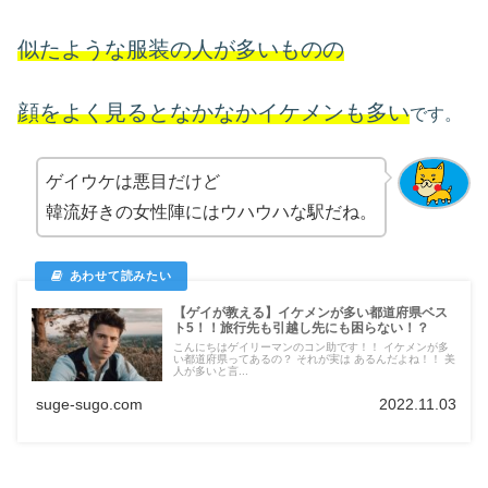
似たような服装の人が多いものの
顔をよく見るとなかなかイケメンも多い
です。
ゲイウケは悪目だけど
韓流好きの女性陣にはウハウハな駅だね。
【ゲイが教える】イケメンが多い都道府県ベス
ト5！！旅行先も引越し先にも困らない！？
こんにちはゲイリーマンのコン助です！！ イケメンが多
い都道府県ってあるの？ それが実は あるんだよね！！ 美
人が多いと言...
suge-sugo.com
2022.11.03