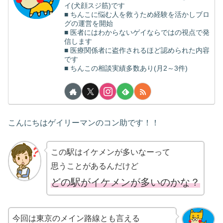
イ(犬顔スジ筋)です
■ ちんこに悩む人を救うため経験を活かしブロ
グの運営を開始
■ 医者にはわからないゲイならではの視点で発
信します
■ 医療関係者に盗作されるほど認められた内容
です
■ ちんこの相談実績多数あり(月2～3件)
こんにちはゲイリーマンのコン助です！！
この駅はイケメンが多いなーって
思うことがあるんだけど
どの駅がイケメンが多いのかな？
今回は東京のメイン路線とも言える