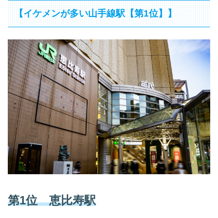
【イケメンが多い山手線駅【第1位】】
第1位 恵比寿駅