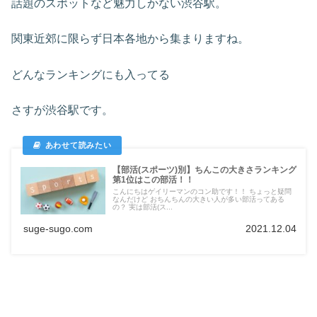
話題のスポットなど魅力しかない渋谷駅。
関東近郊に限らず日本各地から集まりますね。
どんなランキングにも入ってる
さすが渋谷駅です。
【部活(スポーツ)別】ちんこの大きさランキング
第1位はこの部活！！
こんにちはゲイリーマンのコン助です！！ ちょっと疑問
なんだけど おちんちんの大きい人が多い部活ってある
の？ 実は部活(ス...
suge-sugo.com
2021.12.04