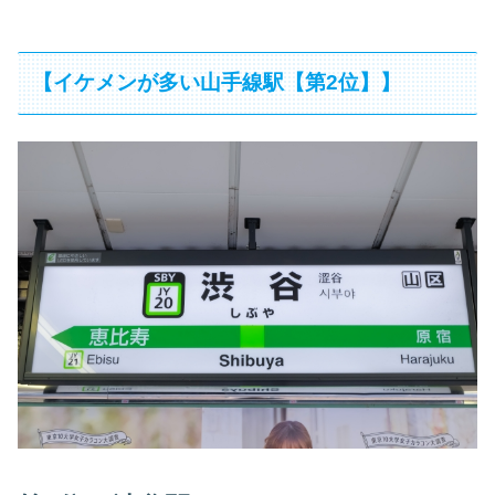
【イケメンが多い山手線駅【第2位】】