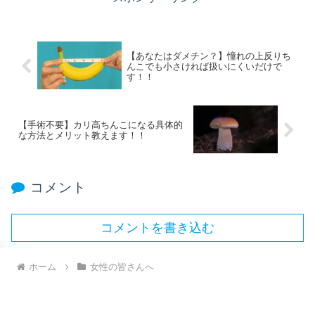
【あなたはダメチン？】憧れの上反りち
んこでも小さければ扱いにくいだけで
す！！
【手術不要】カリ高ちんこになる具体的
な方法とメリット教えます！！
コメント
コメントを書き込む
ホーム
女性の皆さんへ