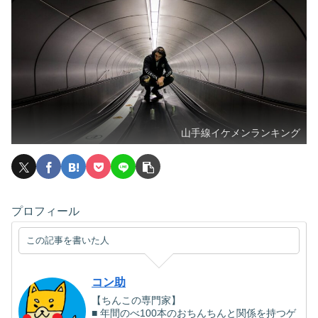
山手線イケメンランキング
プロフィール
この記事を書いた人
コン助
【ちんこの専門家】
■ 年間のべ100本のおちんちんと関係を持つゲ