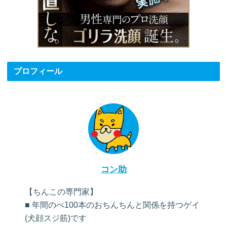
プロフィール
コン助
【ちんこの専門家】
■ 年間のべ100本のおちんちんと関係を持つゲイ
(犬顔スジ筋)です