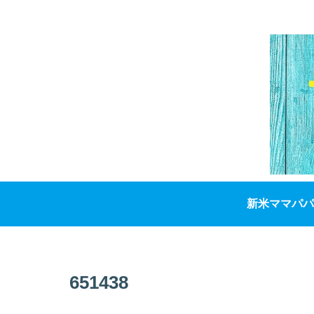
新米ママパパ
651438