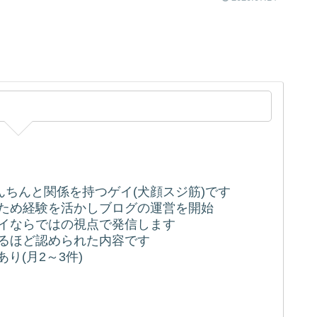
ちんちんと関係を持つゲイ(犬顔スジ筋)です
うため経験を活かしブログの運営を開始
ゲイならではの視点で発信します
れるほど認められた内容です
り(月2～3件)