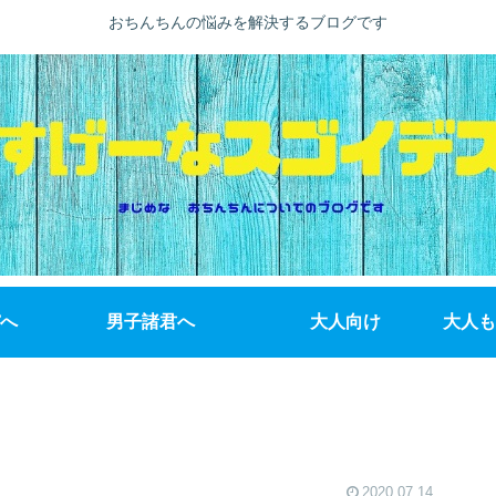
おちんちんの悩みを解決するブログです
へ
男子諸君へ
大人向け
大人も
2020.07.14