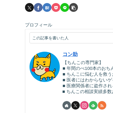
プロフィール
この記事を書いた人
コン助
【ちんこの専門家】
■ 年間のべ100本のお
■ ちんこに悩む人を救
■ 医者にはわからない
■ 医療関係者に盗作さ
■ ちんこの相談実績多数あ