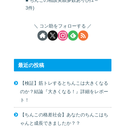
■ ちんこの相談実績多数あり(月2～
3件)
コン助をフォローする
最近の投稿
【検証】筋トレするとちんこは大きくなる
のか？結論『大きくなる！』詳細をレポー
ト！
【ちんこの格差社会】あなたのちんこはち
ゃんと成長できましたか？？