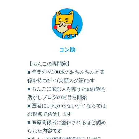
コン助
【ちんこの専門家】
■ 年間のべ100本のおちんちんと関
係を持つゲイ(犬顔スジ筋)です
■ ちんこに悩む人を救うため経験を
活かしブログの運営を開始
■ 医者にはわからないゲイならでは
の視点で発信します
■ 医療関係者に盗作されるほど認め
られた内容です