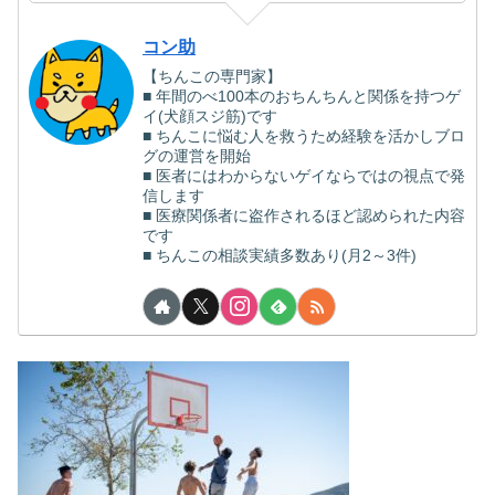
コン助
【ちんこの専門家】
■ 年間のべ100本のおちんちんと関係を持つゲ
イ(犬顔スジ筋)です
■ ちんこに悩む人を救うため経験を活かしブロ
グの運営を開始
■ 医者にはわからないゲイならではの視点で発
信します
■ 医療関係者に盗作されるほど認められた内容
です
■ ちんこの相談実績多数あり(月2～3件)