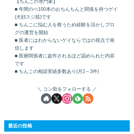
【ちんこの専門家】
■ 年間のべ100本のおちんちんと関係を持つゲイ
(犬顔スジ筋)です
■ ちんこに悩む人を救うため経験を活かしブロ
グの運営を開始
■ 医者にはわからないゲイならではの視点で発
信します
■ 医療関係者に盗作されるほど認められた内容
です
■ ちんこの相談実績多数あり(月2～3件)
コン助をフォローする
最近の投稿