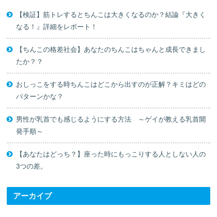
【検証】筋トレするとちんこは大きくなるのか？結論『大きく
なる！』詳細をレポート！
【ちんこの格差社会】あなたのちんこはちゃんと成長できまし
たか？？
おしっこをする時ちんこはどこから出すのが正解？キミはどの
パターンかな？
男性が乳首でも感じるようにする方法 ～ゲイが教える乳首開
発手順～
【あなたはどっち？】座った時にもっこりする人としない人の
3つの差。
アーカイブ