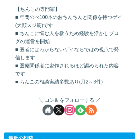
【ちんこの専門家】
■ 年間のべ100本のおちんちんと関係を持つゲイ
(犬顔スジ筋)です
■ ちんこに悩む人を救うため経験を活かしブロ
グの運営を開始
■ 医者にはわからないゲイならではの視点で発
信します
■ 医療関係者に盗作されるほど認められた内容
です
■ ちんこの相談実績多数あり(月2～3件)
コン助をフォローする
最近の投稿