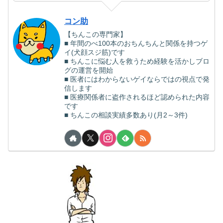
コン助
【ちんこの専門家】
■ 年間のべ100本のおちんちんと関係を持つゲ
イ(犬顔スジ筋)です
■ ちんこに悩む人を救うため経験を活かしブロ
グの運営を開始
■ 医者にはわからないゲイならではの視点で発
信します
■ 医療関係者に盗作されるほど認められた内容
です
■ ちんこの相談実績多数あり(月2～3件)