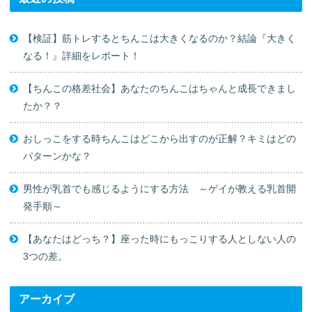
【検証】筋トレするとちんこは大きくなるのか？結論『大きく
なる！』詳細をレポート！
【ちんこの格差社会】あなたのちんこはちゃんと成長できまし
たか？？
おしっこをする時ちんこはどこから出すのが正解？キミはどの
パターンかな？
男性が乳首でも感じるようにする方法 ～ゲイが教える乳首開
発手順～
【あなたはどっち？】座った時にもっこりする人としない人の
3つの差。
アーカイブ