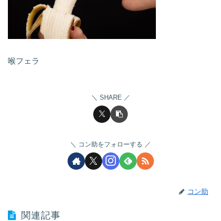
喉フェラ
SHARE
コン助をフォローする
コン助
関連記事