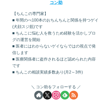
コン助
【ちんこの専門家】
■ 年間のべ100本のおちんちんと関係を持つゲイ
(犬顔スジ筋)です
■ ちんこに悩む人を救うため経験を活かしブロ
グの運営を開始
■ 医者にはわからないゲイならではの視点で発
信します
■ 医療関係者に盗作されるほど認められた内容
です
■ ちんこの相談実績多数あり(月2～3件)
コン助をフォローする