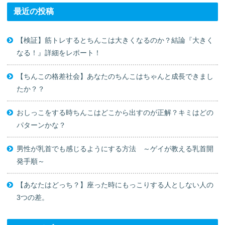
最近の投稿
【検証】筋トレするとちんこは大きくなるのか？結論『大きく
なる！』詳細をレポート！
【ちんこの格差社会】あなたのちんこはちゃんと成長できまし
たか？？
おしっこをする時ちんこはどこから出すのが正解？キミはどの
パターンかな？
男性が乳首でも感じるようにする方法 ～ゲイが教える乳首開
発手順～
【あなたはどっち？】座った時にもっこりする人としない人の
3つの差。