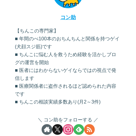
コン助
【ちんこの専門家】
■ 年間のべ100本のおちんちんと関係を持つゲイ
(犬顔スジ筋)です
■ ちんこに悩む人を救うため経験を活かしブロ
グの運営を開始
■ 医者にはわからないゲイならではの視点で発
信します
■ 医療関係者に盗作されるほど認められた内容
です
■ ちんこの相談実績多数あり(月2～3件)
コン助をフォローする