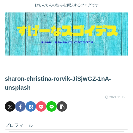
おちんちんの悩みを解決するブログです
sharon-christina-rorvik-JiSjwGZ-1nA-
unsplash
2021.11.12
プロフィール