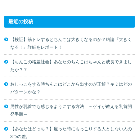
最近の投稿
【検証】筋トレするとちんこは大きくなるのか？結論『大きく
なる！』詳細をレポート！
【ちんこの格差社会】あなたのちんこはちゃんと成長できまし
たか？？
おしっこをする時ちんこはどこから出すのが正解？キミはどの
パターンかな？
男性が乳首でも感じるようにする方法 ～ゲイが教える乳首開
発手順～
【あなたはどっち？】座った時にもっこりする人としない人の
3つの差。