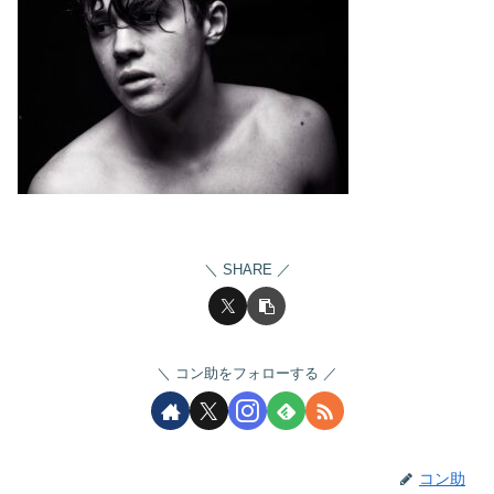
SHARE
コン助をフォローする
コン助