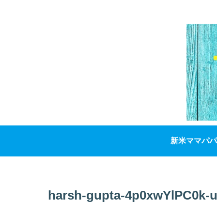
新米ママパパ
harsh-gupta-4p0xwYlPC0k-