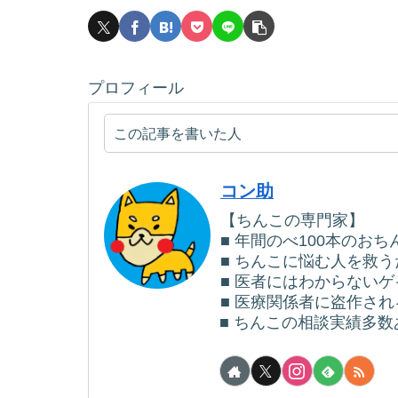
プロフィール
この記事を書いた人
コン助
【ちんこの専門家】
■ 年間のべ100本のお
■ ちんこに悩む人を救
■ 医者にはわからない
■ 医療関係者に盗作さ
■ ちんこの相談実績多数あ