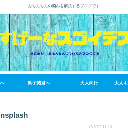
おちんちんの悩みを解決するブログです
へ
男子諸君へ
大人向け
大人も
unsplash
2022.11.19