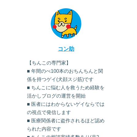
コン助
【ちんこの専門家】
■ 年間のべ100本のおちんちんと関
係を持つゲイ(犬顔スジ筋)です
■ ちんこに悩む人を救うため経験を
活かしブログの運営を開始
■ 医者にはわからないゲイならでは
の視点で発信します
■ 医療関係者に盗作されるほど認め
られた内容です