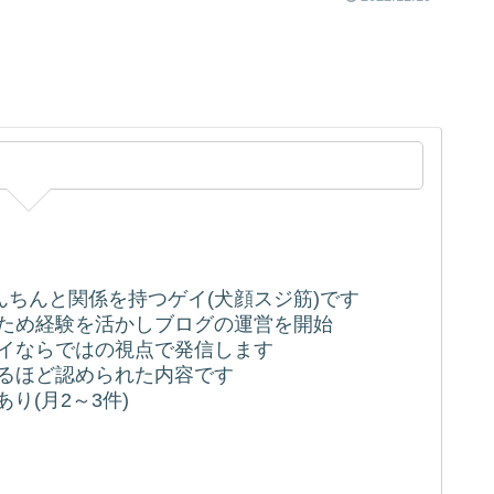
ちんちんと関係を持つゲイ(犬顔スジ筋)です
うため経験を活かしブログの運営を開始
ゲイならではの視点で発信します
れるほど認められた内容です
り(月2～3件)