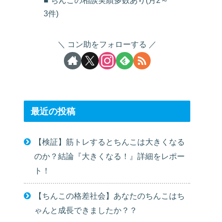
■ ちんこの相談実績多数あり(月2～
3件)
コン助をフォローする
最近の投稿
【検証】筋トレするとちんこは大きくなる
のか？結論『大きくなる！』詳細をレポー
ト！
【ちんこの格差社会】あなたのちんこはち
ゃんと成長できましたか？？