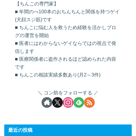
【ちんこの専門家】
■ 年間のべ100本のおちんちんと関係を持つゲイ
(犬顔スジ筋)です
■ ちんこに悩む人を救うため経験を活かしブロ
グの運営を開始
■ 医者にはわからないゲイならではの視点で発
信します
■ 医療関係者に盗作されるほど認められた内容
です
■ ちんこの相談実績多数あり(月2～3件)
コン助をフォローする
最近の投稿