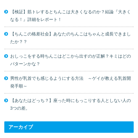
【検証】筋トレするとちんこは大きくなるのか？結論『大きく
なる！』詳細をレポート！
【ちんこの格差社会】あなたのちんこはちゃんと成長できまし
たか？？
おしっこをする時ちんこはどこから出すのが正解？キミはどの
パターンかな？
男性が乳首でも感じるようにする方法 ～ゲイが教える乳首開
発手順～
【あなたはどっち？】座った時にもっこりする人としない人の
3つの差。
アーカイブ