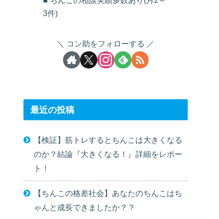
■ ちんこの相談実績多数あり(月2～
3件)
コン助をフォローする
最近の投稿
【検証】筋トレするとちんこは大きくなる
のか？結論『大きくなる！』詳細をレポー
ト！
【ちんこの格差社会】あなたのちんこはち
ゃんと成長できましたか？？