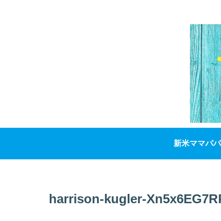
新米ママパパ
harrison-kugler-Xn5x6EG7R