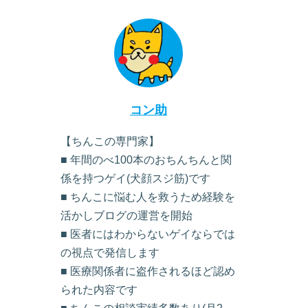
コン助
【ちんこの専門家】
■ 年間のべ100本のおちんちんと関
係を持つゲイ(犬顔スジ筋)です
■ ちんこに悩む人を救うため経験を
活かしブログの運営を開始
■ 医者にはわからないゲイならでは
の視点で発信します
■ 医療関係者に盗作されるほど認め
られた内容です