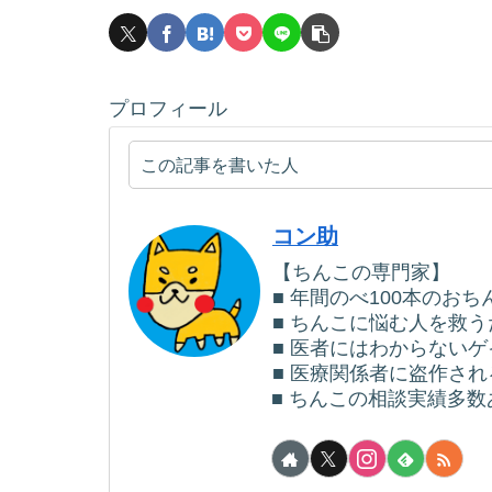
プロフィール
この記事を書いた人
コン助
【ちんこの専門家】
■ 年間のべ100本のお
■ ちんこに悩む人を救
■ 医者にはわからない
■ 医療関係者に盗作さ
■ ちんこの相談実績多数あ