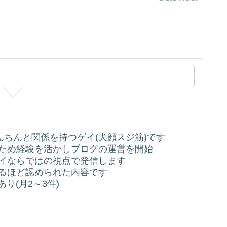
ちんちんと関係を持つゲイ(犬顔スジ筋)です
うため経験を活かしブログの運営を開始
ゲイならではの視点で発信します
れるほど認められた内容です
り(月2～3件)