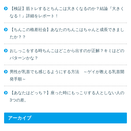
【検証】筋トレするとちんこは大きくなるのか？結論『大きく
なる！』詳細をレポート！
【ちんこの格差社会】あなたのちんこはちゃんと成長できまし
たか？？
おしっこをする時ちんこはどこから出すのが正解？キミはどの
パターンかな？
男性が乳首でも感じるようにする方法 ～ゲイが教える乳首開
発手順～
【あなたはどっち？】座った時にもっこりする人としない人の
3つの差。
アーカイブ