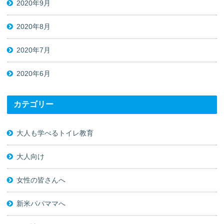
2020年9月
2020年8月
2020年7月
2020年6月
カテゴリー
大人も学べるトイレ教育
大人向け
女性の皆さんへ
新米パパママへ