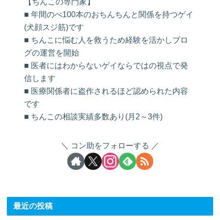
【ちんこの専門家】
■ 年間のべ100本のおちんちんと関係を持つゲイ
(犬顔スジ筋)です
■ ちんこに悩む人を救うため経験を活かしブロ
グの運営を開始
■ 医者にはわからないゲイならではの視点で発
信します
■ 医療関係者に盗作されるほど認められた内容
です
■ ちんこの相談実績多数あり(月2～3件)
コン助をフォローする
最近の投稿