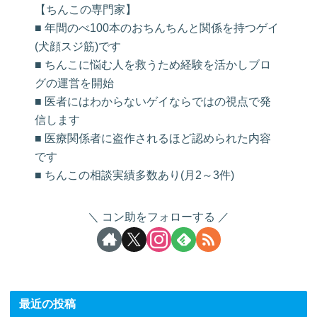
【ちんこの専門家】
■ 年間のべ100本のおちんちんと関係を持つゲイ
(犬顔スジ筋)です
■ ちんこに悩む人を救うため経験を活かしブロ
グの運営を開始
■ 医者にはわからないゲイならではの視点で発
信します
■ 医療関係者に盗作されるほど認められた内容
です
■ ちんこの相談実績多数あり(月2～3件)
コン助をフォローする
最近の投稿