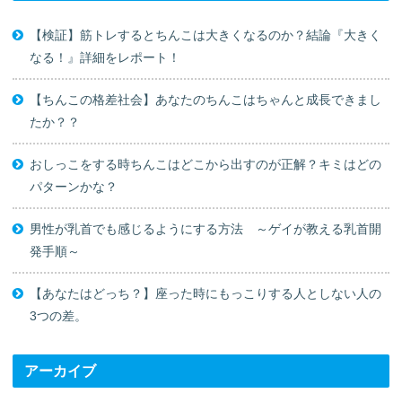
【検証】筋トレするとちんこは大きくなるのか？結論『大きく
なる！』詳細をレポート！
【ちんこの格差社会】あなたのちんこはちゃんと成長できまし
たか？？
おしっこをする時ちんこはどこから出すのが正解？キミはどの
パターンかな？
男性が乳首でも感じるようにする方法 ～ゲイが教える乳首開
発手順～
【あなたはどっち？】座った時にもっこりする人としない人の
3つの差。
アーカイブ