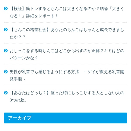
【検証】筋トレするとちんこは大きくなるのか？結論『大きく
なる！』詳細をレポート！
【ちんこの格差社会】あなたのちんこはちゃんと成長できまし
たか？？
おしっこをする時ちんこはどこから出すのが正解？キミはどの
パターンかな？
男性が乳首でも感じるようにする方法 ～ゲイが教える乳首開
発手順～
【あなたはどっち？】座った時にもっこりする人としない人の
3つの差。
アーカイブ