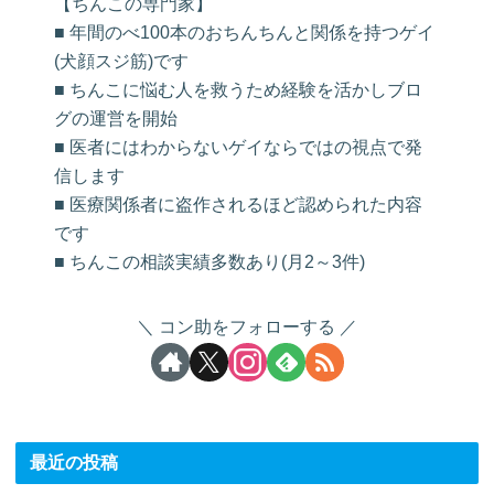
【ちんこの専門家】
■ 年間のべ100本のおちんちんと関係を持つゲイ
(犬顔スジ筋)です
■ ちんこに悩む人を救うため経験を活かしブロ
グの運営を開始
■ 医者にはわからないゲイならではの視点で発
信します
■ 医療関係者に盗作されるほど認められた内容
です
■ ちんこの相談実績多数あり(月2～3件)
コン助をフォローする
最近の投稿