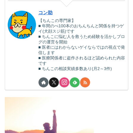
コン助
【ちんこの専門家】
■ 年間のべ100本のおちんちんと関係を持つゲ
イ(犬顔スジ筋)です
■ ちんこに悩む人を救うため経験を活かしブロ
グの運営を開始
■ 医者にはわからないゲイならではの視点で発
信します
■ 医療関係者に盗作されるほど認められた内容
です
■ ちんこの相談実績多数あり(月2～3件)