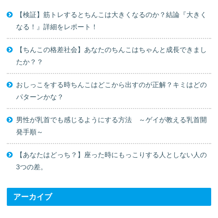
【検証】筋トレするとちんこは大きくなるのか？結論『大きく
なる！』詳細をレポート！
【ちんこの格差社会】あなたのちんこはちゃんと成長できまし
たか？？
おしっこをする時ちんこはどこから出すのが正解？キミはどの
パターンかな？
男性が乳首でも感じるようにする方法 ～ゲイが教える乳首開
発手順～
【あなたはどっち？】座った時にもっこりする人としない人の
3つの差。
アーカイブ