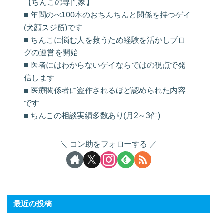
【ちんこの専門家】
■ 年間のべ100本のおちんちんと関係を持つゲイ
(犬顔スジ筋)です
■ ちんこに悩む人を救うため経験を活かしブロ
グの運営を開始
■ 医者にはわからないゲイならではの視点で発
信します
■ 医療関係者に盗作されるほど認められた内容
です
■ ちんこの相談実績多数あり(月2～3件)
コン助をフォローする
最近の投稿