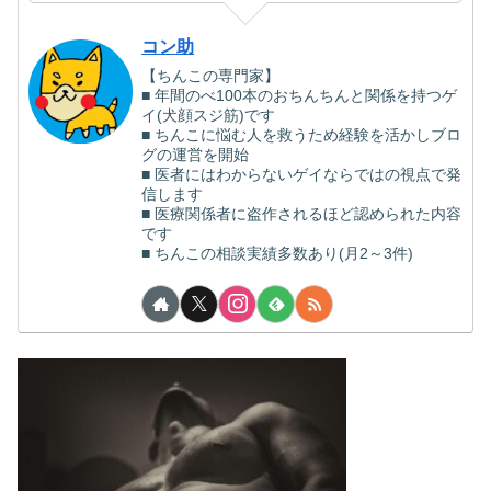
コン助
【ちんこの専門家】
■ 年間のべ100本のおちんちんと関係を持つゲ
イ(犬顔スジ筋)です
■ ちんこに悩む人を救うため経験を活かしブロ
グの運営を開始
■ 医者にはわからないゲイならではの視点で発
信します
■ 医療関係者に盗作されるほど認められた内容
です
■ ちんこの相談実績多数あり(月2～3件)