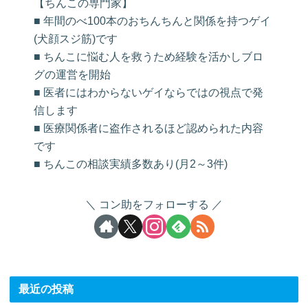
【ちんこの専門家】
■ 年間のべ100本のおちんちんと関係を持つゲイ
(犬顔スジ筋)です
■ ちんこに悩む人を救うため経験を活かしブロ
グの運営を開始
■ 医者にはわからないゲイならではの視点で発
信します
■ 医療関係者に盗作されるほど認められた内容
です
■ ちんこの相談実績多数あり(月2～3件)
コン助をフォローする
最近の投稿