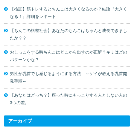
【検証】筋トレするとちんこは大きくなるのか？結論『大きく
なる！』詳細をレポート！
【ちんこの格差社会】あなたのちんこはちゃんと成長できまし
たか？？
おしっこをする時ちんこはどこから出すのが正解？キミはどの
パターンかな？
男性が乳首でも感じるようにする方法 ～ゲイが教える乳首開
発手順～
【あなたはどっち？】座った時にもっこりする人としない人の
3つの差。
アーカイブ