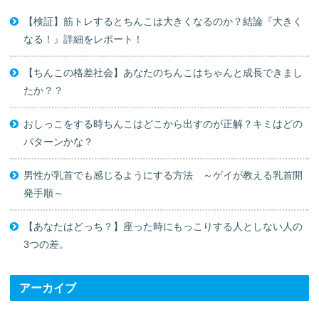
【検証】筋トレするとちんこは大きくなるのか？結論『大きく
なる！』詳細をレポート！
【ちんこの格差社会】あなたのちんこはちゃんと成長できまし
たか？？
おしっこをする時ちんこはどこから出すのが正解？キミはどの
パターンかな？
男性が乳首でも感じるようにする方法 ～ゲイが教える乳首開
発手順～
【あなたはどっち？】座った時にもっこりする人としない人の
3つの差。
アーカイブ