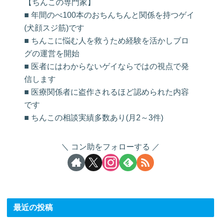
【ちんこの専門家】
■ 年間のべ100本のおちんちんと関係を持つゲイ
(犬顔スジ筋)です
■ ちんこに悩む人を救うため経験を活かしブロ
グの運営を開始
■ 医者にはわからないゲイならではの視点で発
信します
■ 医療関係者に盗作されるほど認められた内容
です
■ ちんこの相談実績多数あり(月2～3件)
コン助をフォローする
最近の投稿