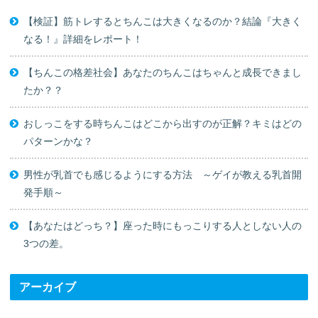
【検証】筋トレするとちんこは大きくなるのか？結論『大きく
なる！』詳細をレポート！
【ちんこの格差社会】あなたのちんこはちゃんと成長できまし
たか？？
おしっこをする時ちんこはどこから出すのが正解？キミはどの
パターンかな？
男性が乳首でも感じるようにする方法 ～ゲイが教える乳首開
発手順～
【あなたはどっち？】座った時にもっこりする人としない人の
3つの差。
アーカイブ