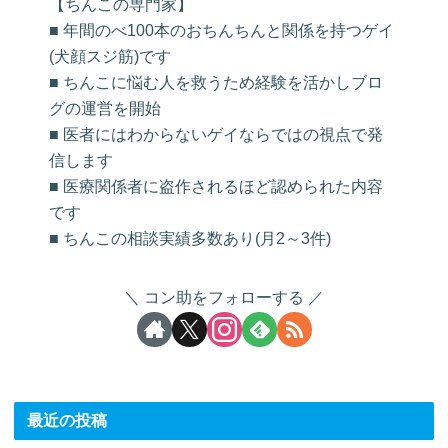
【ちんこの専門家】
■ 年間のべ100本のおちんちんと関係を持つゲイ
(犬顔スジ筋)です
■ ちんこに悩む人を救うため経験を活かしブロ
グの運営を開始
■ 医者にはわからないゲイならではの視点で発
信します
■ 医療関係者に盗作されるほど認められた内容
です
■ ちんこの相談実績多数あり(月2～3件)
コン助をフォローする
最近の投稿