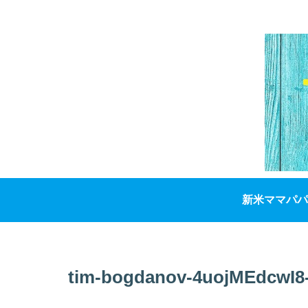
新米ママパパ
tim-bogdanov-4uojMEdcwI8