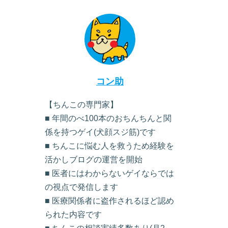
コン助
【ちんこの専門家】
■ 年間のべ100本のおちんちんと関
係を持つゲイ(犬顔スジ筋)です
■ ちんこに悩む人を救うため経験を
活かしブログの運営を開始
■ 医者にはわからないゲイならでは
の視点で発信します
■ 医療関係者に盗作されるほど認め
られた内容です