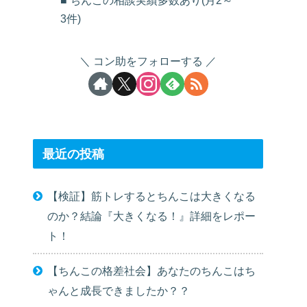
■ ちんこの相談実績多数あり(月2～
3件)
コン助をフォローする
最近の投稿
【検証】筋トレするとちんこは大きくなる
のか？結論『大きくなる！』詳細をレポー
ト！
【ちんこの格差社会】あなたのちんこはち
ゃんと成長できましたか？？