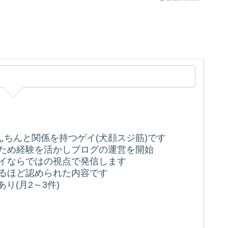
ちんちんと関係を持つゲイ(犬顔スジ筋)です
うため経験を活かしブログの運営を開始
ゲイならではの視点で発信します
れるほど認められた内容です
り(月2～3件)