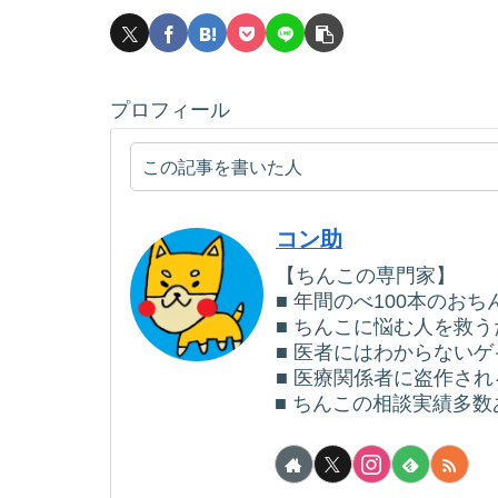
プロフィール
この記事を書いた人
コン助
【ちんこの専門家】
■ 年間のべ100本のお
■ ちんこに悩む人を救
■ 医者にはわからない
■ 医療関係者に盗作さ
■ ちんこの相談実績多数あ