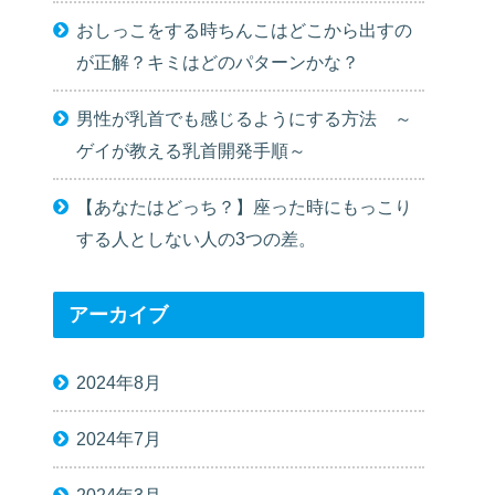
おしっこをする時ちんこはどこから出すの
が正解？キミはどのパターンかな？
男性が乳首でも感じるようにする方法 ～
ゲイが教える乳首開発手順～
【あなたはどっち？】座った時にもっこり
する人としない人の3つの差。
アーカイブ
2024年8月
2024年7月