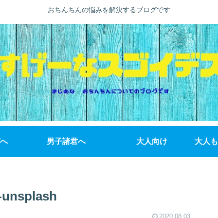
おちんちんの悩みを解決するブログです
へ
男子諸君へ
大人向け
大人も
-unsplash
2020.08.03