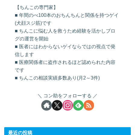
【ちんこの専門家】
■ 年間のべ100本のおちんちんと関係を持つゲイ
(犬顔スジ筋)です
■ ちんこに悩む人を救うため経験を活かしブロ
グの運営を開始
■ 医者にはわからないゲイならではの視点で発
信します
■ 医療関係者に盗作されるほど認められた内容
です
■ ちんこの相談実績多数あり(月2～3件)
コン助をフォローする
最近の投稿