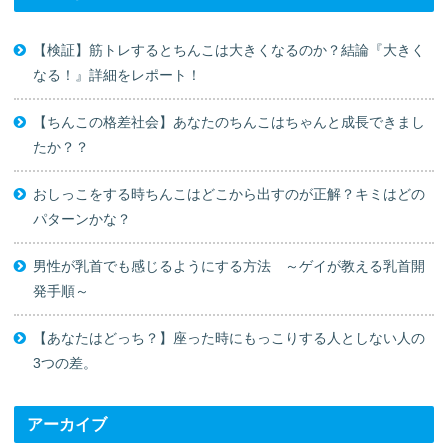
【検証】筋トレするとちんこは大きくなるのか？結論『大きく
なる！』詳細をレポート！
【ちんこの格差社会】あなたのちんこはちゃんと成長できまし
たか？？
おしっこをする時ちんこはどこから出すのが正解？キミはどの
パターンかな？
男性が乳首でも感じるようにする方法 ～ゲイが教える乳首開
発手順～
【あなたはどっち？】座った時にもっこりする人としない人の
3つの差。
アーカイブ