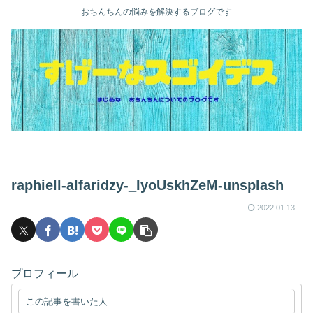
おちんちんの悩みを解決するブログです
raphiell-alfaridzy-_IyoUskhZeM-unsplash
2022.01.13
プロフィール
この記事を書いた人