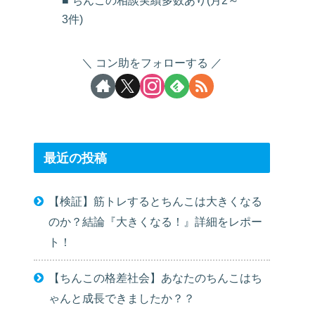
■ ちんこの相談実績多数あり(月2～
3件)
コン助をフォローする
最近の投稿
【検証】筋トレするとちんこは大きくなる
のか？結論『大きくなる！』詳細をレポー
ト！
【ちんこの格差社会】あなたのちんこはち
ゃんと成長できましたか？？