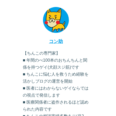
コン助
【ちんこの専門家】
■ 年間のべ100本のおちんちんと関
係を持つゲイ(犬顔スジ筋)です
■ ちんこに悩む人を救うため経験を
活かしブログの運営を開始
■ 医者にはわからないゲイならでは
の視点で発信します
■ 医療関係者に盗作されるほど認め
られた内容です