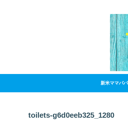
新米ママパパ
toilets-g6d0eeb325_1280