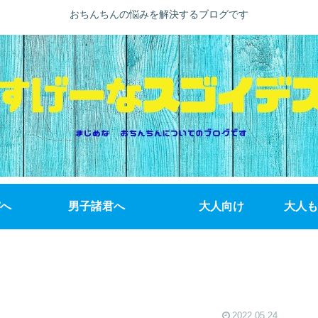
おちんちんの悩みを解決するブログです
へ
男子諸君へ
大人向け
大人も
2022.05.24