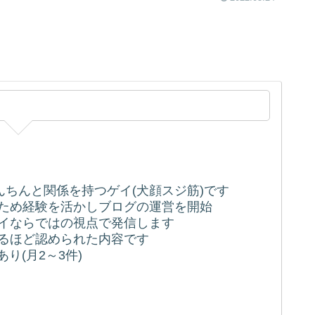
ちんちんと関係を持つゲイ(犬顔スジ筋)です
うため経験を活かしブログの運営を開始
ゲイならではの視点で発信します
れるほど認められた内容です
り(月2～3件)