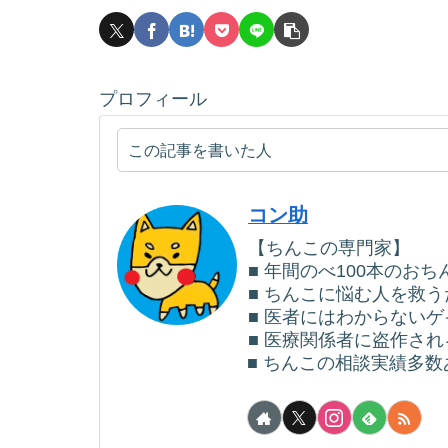
プロフィール
この記事を書いた人
コン助
【ちんこの専門家】
■ 年間のべ100本のお
■ ちんこに悩む人を救
■ 医者にはわからない
■ 医療関係者に盗作さ
■ ちんこの相談実績多数あ