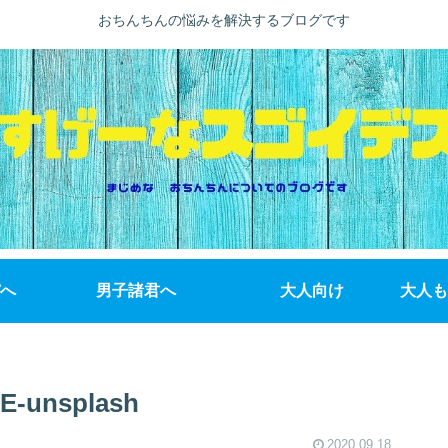
おちんちんの悩みを解決するブログです
へ
男子諸君へ
大人向け
大人も
E-unsplash
2020.09.18