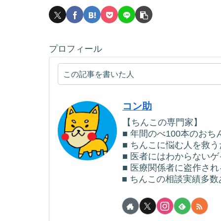
プロフィール
この記事を書いた人
コン助
【ちんこの専門家】
■ 年間のべ100本のお
■ ちんこに悩む人を救
■ 医者にはわからない
■ 医療関係者に盗作さ
■ ちんこの相談実績多数あ