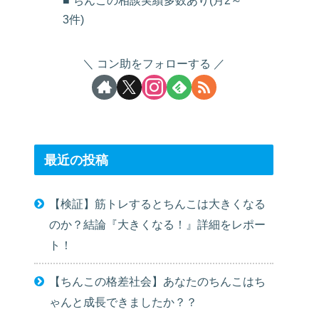
■ ちんこの相談実績多数あり(月2～
3件)
コン助をフォローする
最近の投稿
【検証】筋トレするとちんこは大きくなる
のか？結論『大きくなる！』詳細をレポー
ト！
【ちんこの格差社会】あなたのちんこはち
ゃんと成長できましたか？？