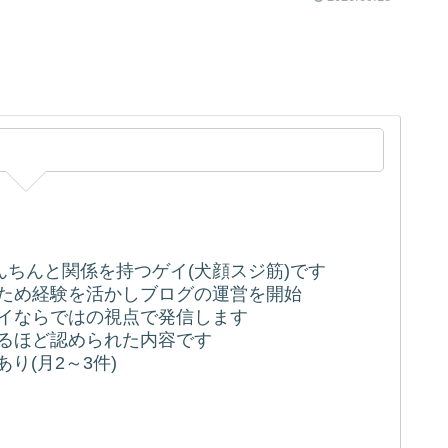
ちんちんと関係を持つゲイ(犬顔スジ筋)です
うため経験を活かしブログの運営を開始
ゲイならではの視点で発信します
れるほど認められた内容です
り(月2～3件)