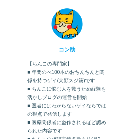
コン助
【ちんこの専門家】
■ 年間のべ100本のおちんちんと関
係を持つゲイ(犬顔スジ筋)です
■ ちんこに悩む人を救うため経験を
活かしブログの運営を開始
■ 医者にはわからないゲイならでは
の視点で発信します
■ 医療関係者に盗作されるほど認め
られた内容です