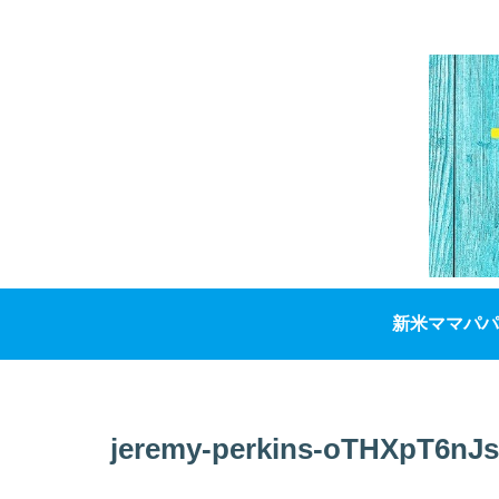
新米ママパパ
jeremy-perkins-oTHXpT6nJs