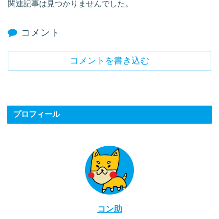
関連記事は見つかりませんでした。
コメント
コメントを書き込む
プロフィール
コン助