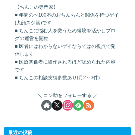
【ちんこの専門家】
■ 年間のべ100本のおちんちんと関係を持つゲイ
(犬顔スジ筋)です
■ ちんこに悩む人を救うため経験を活かしブロ
グの運営を開始
■ 医者にはわからないゲイならではの視点で発
信します
■ 医療関係者に盗作されるほど認められた内容
です
■ ちんこの相談実績多数あり(月2～3件)
コン助をフォローする
最近の投稿