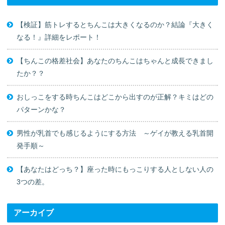
【検証】筋トレするとちんこは大きくなるのか？結論『大きく
なる！』詳細をレポート！
【ちんこの格差社会】あなたのちんこはちゃんと成長できまし
たか？？
おしっこをする時ちんこはどこから出すのが正解？キミはどの
パターンかな？
男性が乳首でも感じるようにする方法 ～ゲイが教える乳首開
発手順～
【あなたはどっち？】座った時にもっこりする人としない人の
3つの差。
アーカイブ