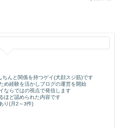
ちんちんと関係を持つゲイ(犬顔スジ筋)です
うため経験を活かしブログの運営を開始
ゲイならではの視点で発信します
れるほど認められた内容です
り(月2～3件)