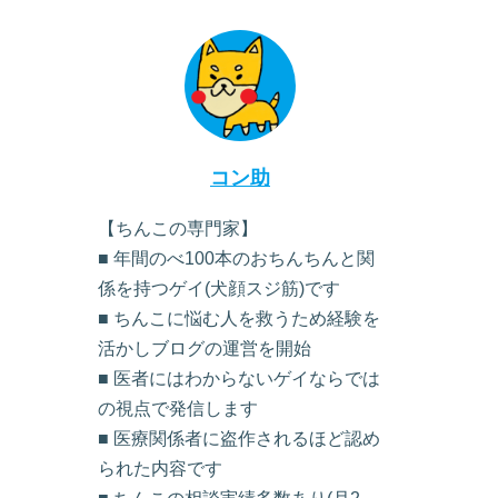
コン助
【ちんこの専門家】
■ 年間のべ100本のおちんちんと関
係を持つゲイ(犬顔スジ筋)です
■ ちんこに悩む人を救うため経験を
活かしブログの運営を開始
■ 医者にはわからないゲイならでは
の視点で発信します
■ 医療関係者に盗作されるほど認め
られた内容です