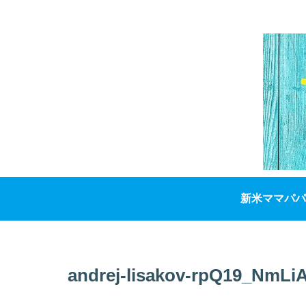
新米ママパパ
andrej-lisakov-rpQ19_NmLi