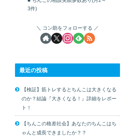
■ ちんこの相談実績多数あり(月2～
3件)
コン助をフォローする
最近の投稿
【検証】筋トレするとちんこは大きくなる
のか？結論『大きくなる！』詳細をレポー
ト！
【ちんこの格差社会】あなたのちんこはち
ゃんと成長できましたか？？