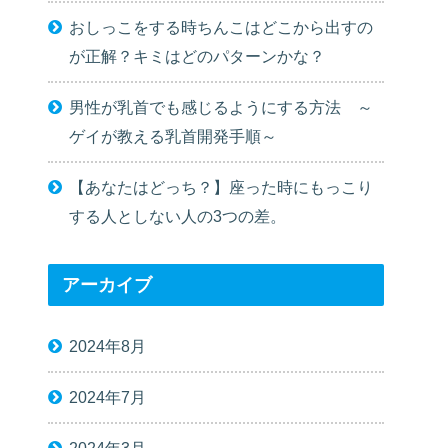
おしっこをする時ちんこはどこから出すの
が正解？キミはどのパターンかな？
男性が乳首でも感じるようにする方法 ～
ゲイが教える乳首開発手順～
【あなたはどっち？】座った時にもっこり
する人としない人の3つの差。
アーカイブ
2024年8月
2024年7月