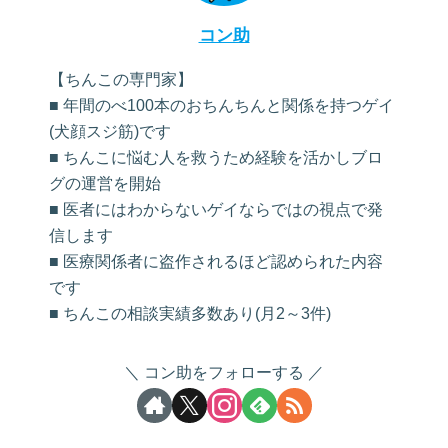
コン助
【ちんこの専門家】
■ 年間のべ100本のおちんちんと関係を持つゲイ
(犬顔スジ筋)です
■ ちんこに悩む人を救うため経験を活かしブロ
グの運営を開始
■ 医者にはわからないゲイならではの視点で発
信します
■ 医療関係者に盗作されるほど認められた内容
です
■ ちんこの相談実績多数あり(月2～3件)
コン助をフォローする