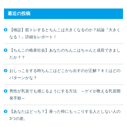
最近の投稿
【検証】筋トレするとちんこは大きくなるのか？結論『大きく
なる！』詳細をレポート！
【ちんこの格差社会】あなたのちんこはちゃんと成長できまし
たか？？
おしっこをする時ちんこはどこから出すのが正解？キミはどの
パターンかな？
男性が乳首でも感じるようにする方法 ～ゲイが教える乳首開
発手順～
【あなたはどっち？】座った時にもっこりする人としない人の
3つの差。