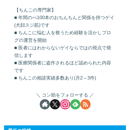
【ちんこの専門家】
■ 年間のべ100本のおちんちんと関係を持つゲイ
(犬顔スジ筋)です
■ ちんこに悩む人を救うため経験を活かしブロ
グの運営を開始
■ 医者にはわからないゲイならではの視点で発
信します
■ 医療関係者に盗作されるほど認められた内容
です
■ ちんこの相談実績多数あり(月2～3件)
コン助をフォローする