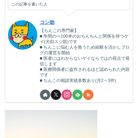
この記事を書いた人
コン助
【ちんこの専門家】
■ 年間のべ100本のおちんちんと関係を持つゲ
イ(犬顔スジ筋)です
■ ちんこに悩む人を救うため経験を活かしブロ
グの運営を開始
■ 医者にはわからないゲイならではの視点で発
信します
■ 医療関係者に盗作されるほど認められた内容
です
■ ちんこの相談実績多数あり(月2～3件)