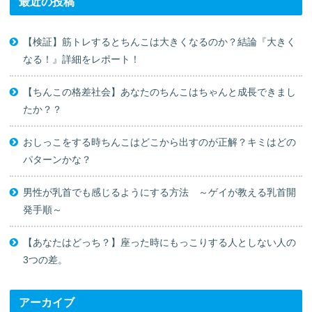
最近の投稿
【検証】筋トレするとちんこは大きくなるのか？結論『大きく
なる！』詳細をレポート！
【ちんこの格差社会】あなたのちんこはちゃんと成長できまし
たか？？
おしっこをする時ちんこはどこから出すのが正解？キミはどの
パターンかな？
男性が乳首でも感じるようにする方法 ～ゲイが教える乳首開
発手順～
【あなたはどっち？】座った時にもっこりする人としない人の
3つの差。
アーカイブ