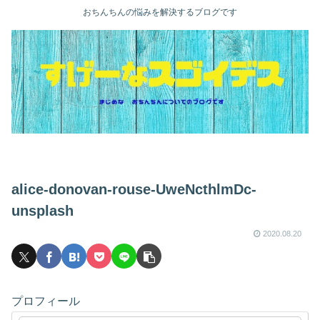
おちんちんの悩みを解決するブログです
alice-donovan-rouse-UweNcthlmDc-
unsplash
2020.08.20
プロフィール