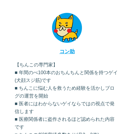
コン助
【ちんこの専門家】
■ 年間のべ100本のおちんちんと関係を持つゲイ
(犬顔スジ筋)です
■ ちんこに悩む人を救うため経験を活かしブロ
グの運営を開始
■ 医者にはわからないゲイならではの視点で発
信します
■ 医療関係者に盗作されるほど認められた内容
です