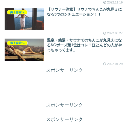
2022.11.19
【サウナー注意】サウナでちんこが丸見えに
男子諸君へ
なる5つのシチュエーション！！
2022.08.27
温泉・銭湯・サウナでのちんこが丸見えにな
男子諸君へ
るNGポーズ第1位はコレ！ほとんどの人がや
っちゃってます。
2022.04.29
スポンサーリンク
スポンサーリンク
スポンサーリンク