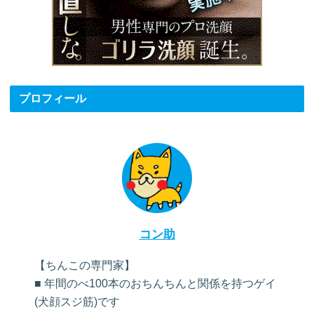
プロフィール
コン助
【ちんこの専門家】
■ 年間のべ100本のおちんちんと関係を持つゲイ
(犬顔スジ筋)です