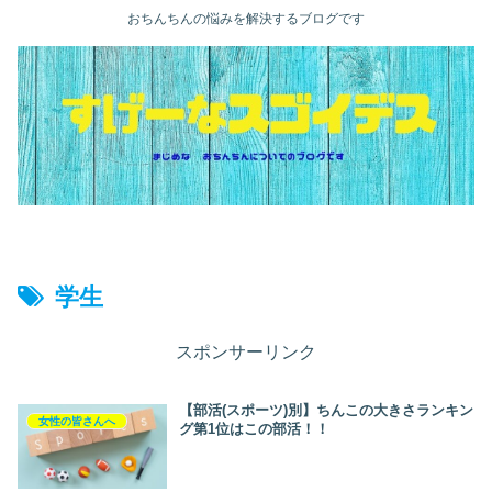
おちんちんの悩みを解決するブログです
学生
スポンサーリンク
【部活(スポーツ)別】ちんこの大きさランキン
女性の皆さんへ
グ第1位はこの部活！！