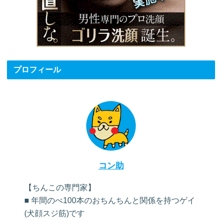
プロフィール
コン助
【ちんこの専門家】
■ 年間のべ100本のおちんちんと関係を持つゲイ
(犬顔スジ筋)です