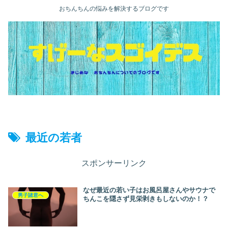
おちんちんの悩みを解決するブログです
最近の若者
スポンサーリンク
なぜ最近の若い子はお風呂屋さんやサウナで
男子諸君へ
ちんこを隠さず見栄剥きもしないのか！？