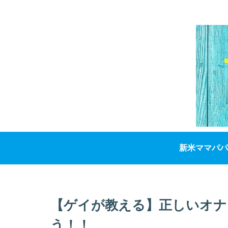
新米ママパパ
【ゲイが教える】正しいオナ
う！！