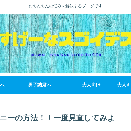
おちんちんの悩みを解決するブログです
へ
男子諸君へ
大人向け
大人も
ニーの方法！！一度見直してみよ