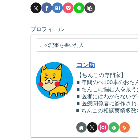
プロフィール
この記事を書いた人
コン助
【ちんこの専門家】
■ 年間のべ100本のお
■ ちんこに悩む人を救
■ 医者にはわからない
■ 医療関係者に盗作さ
■ ちんこの相談実績多数あ