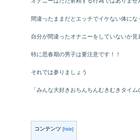
オナニーはただ射精する行為ではありませ
間違ったままだとエッチでイケない体にな
自分が間違ったオナニーをしていないか見
特に思春期の男子は要注意です！！
それでは参りましょう
「みんな大好きおちんちんむきむきタイム
コンテンツ
[
hide
]