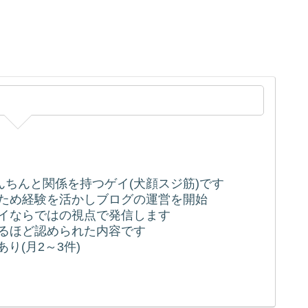
ちんちんと関係を持つゲイ(犬顔スジ筋)です
うため経験を活かしブログの運営を開始
ゲイならではの視点で発信します
れるほど認められた内容です
り(月2～3件)