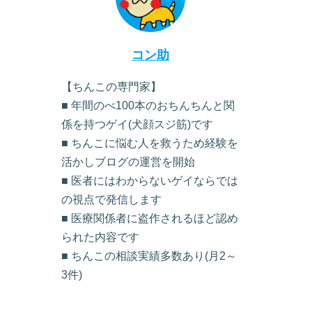
コン助
【ちんこの専門家】
■ 年間のべ100本のおちんちんと関
係を持つゲイ(犬顔スジ筋)です
■ ちんこに悩む人を救うため経験を
活かしブログの運営を開始
■ 医者にはわからないゲイならでは
の視点で発信します
■ 医療関係者に盗作されるほど認め
られた内容です
■ ちんこの相談実績多数あり(月2～
3件)