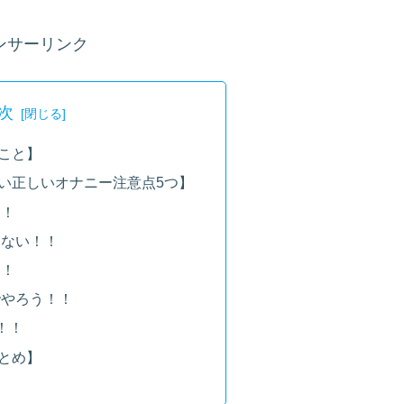
ンサーリンク
次
こと】
い正しいオナニー注意点5つ】
！！
しない！！
！！
でやろう！！
！！
とめ】