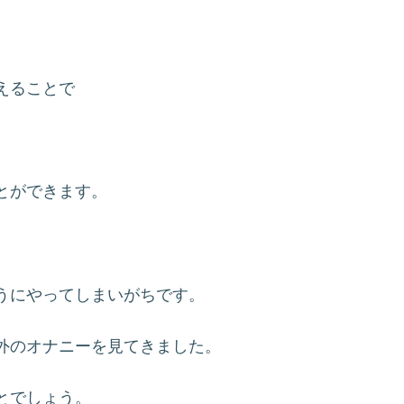
えることで
とができます。
うにやってしまいがちです。
外のオナニーを見てきました。
とでしょう。