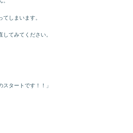
ん。
ってしまいます。
直してみてください。
のスタートです！！」