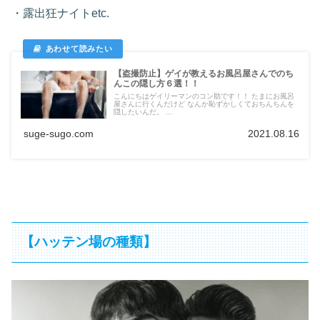
・露出狂ナイトetc.
【盗撮防止】ゲイが教えるお風呂屋さんでのち
んこの隠し方６選！！
こんにちはゲイリーマンのコン助です！！ たまにお風呂
屋さんに行くんだけど なんか恥ずかしくておちんちんを
隠したいんだ。 ...
suge-sugo.com
2021.08.16
【ハッテン場の種類】