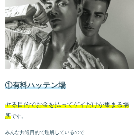
①有料ハッテン場
ヤる目的でお金を払ってゲイだけが集まる場
所
です。
みんな共通目的で理解しているので