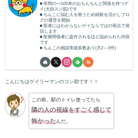
■ 年間のべ100本のおちんちんと関係を持つゲ
イ(犬顔スジ筋)です
■ ちんこに悩む人を救うため経験を活かしブロ
グの運営を開始
■ 医者にはわからないゲイならではの視点で発
信します
■ 医療関係者に盗作されるほど認められた内容
です
■ ちんこの相談実績多数あり(月2～3件)
こんにちはゲイリーマンのコン助です！！
この前、駅のトイレ使ってたら
隣の人の視線をすごく感じて
怖かった
んだ。