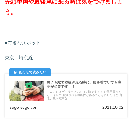
先頭車両や最後尾に乗る時は気をつけましょ
う。
■有名なスポット
東京：埼京線
男子も駅で盗撮される時代。服を着ていても注
意が必要です！！
こんにちはゲイリーマンのコン助です！！ お風呂屋さん
とトイレで 盗撮される可能性があることは話したけど 普
段、駅や電車な...
suge-sugo.com
2021.10.02