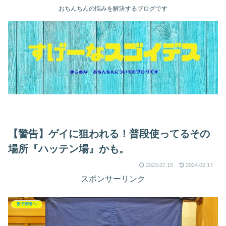
おちんちんの悩みを解決するブログです
【警告】ゲイに狙われる！普段使ってるその
場所『ハッテン場』かも。
2023.07.15
2024.02.17
スポンサーリンク
男子諸君へ