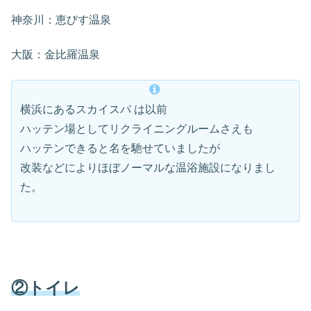
神奈川：恵びす温泉
大阪：金比羅温泉
横浜にあるスカイスパ は以前
ハッテン場としてリクライニングルームさえも
ハッテンできると名を馳せていましたが
改装などによりほぼノーマルな温浴施設になりまし
た。
②トイレ