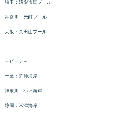
埼玉：沼影市民プール
神奈川：元町プール
大阪：真田山プール
～ビーチ～
千葉：釣師海岸
神奈川：小坪海岸
静岡：米津海岸