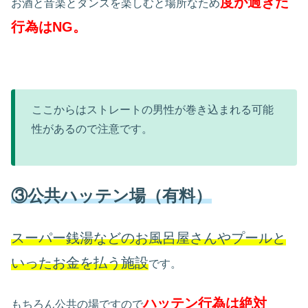
度が過ぎた
お酒と音楽とダンスを楽しむと場所なため
行為はNG。
ここからはストレートの男性が巻き込まれる可能
性があるので注意です。
③公共ハッテン場（有料）
スーパー銭湯などのお風呂屋さんやプールと
いったお金を払う施設
です。
ハッテン行為は絶対
もちろん公共の場ですので