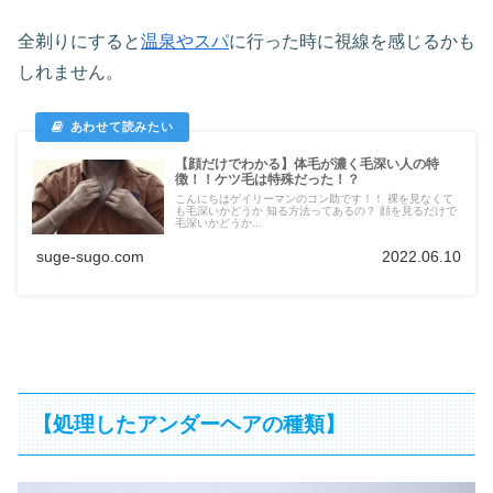
全剃りにすると
温泉やスパ
に行った時に視線を感じるかも
しれません。
【顔だけでわかる】体毛が濃く毛深い人の特
徴！！ケツ毛は特殊だった！？
こんにちはゲイリーマンのコン助です！！ 裸を見なくて
も毛深いかどうか 知る方法ってあるの？ 顔を見るだけで
毛深いかどうか...
suge-sugo.com
2022.06.10
【処理したアンダーヘアの種類】