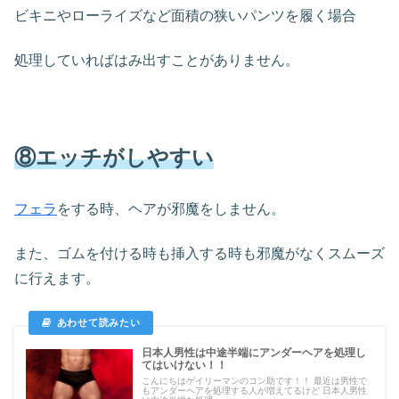
ビキニやローライズなど面積の狭いパンツを履く場合
処理していればはみ出すことがありません。
⑧エッチがしやすい
フェラ
をする時、ヘアが邪魔をしません。
また、ゴムを付ける時も挿入する時も邪魔がなくスムーズ
に行えます。
日本人男性は中途半端にアンダーヘアを処理し
てはいけない！！
こんにちはゲイリーマンのコン助です！！ 最近は男性で
もアンダーヘアを処理する人が増えてるけど 日本人男性