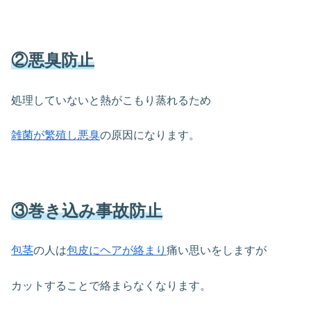
②悪臭防止
処理していないと熱がこもり蒸れるため
雑菌が繁殖し悪臭
の原因になります。
③巻き込み事故防止
包茎
の人は
包皮にヘアが絡まり
痛い思いをしますが
カットすることで絡まらなくなります。