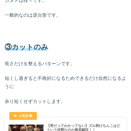
カタチは様々です。
一般的なのは逆台形です。
③カットのみ
長さだけを整えるパターンです。
短くし過ぎると不格好になるためできるだけ自然になるよ
うに
余り短くせずカットします。
【男だってわかってない】ズル剥けちんこはど
ういう状態なのか徹底解説！！