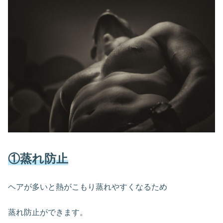
①蒸れ防止
ヘアが多いと熱がこもり蒸れやすくなるため
蒸れ防止ができます。