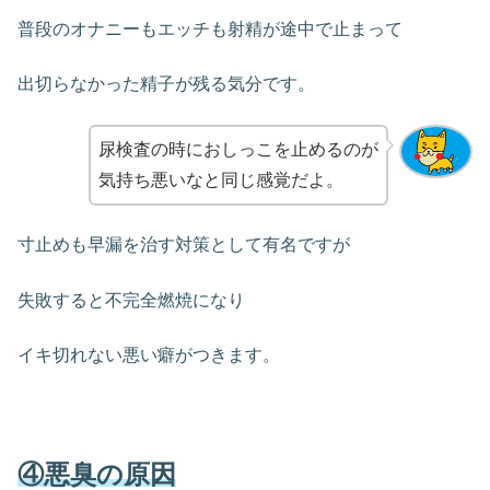
普段のオナニーもエッチも射精が途中で止まって
出切らなかった精子が残る気分です。
尿検査の時におしっこを止めるのが
気持ち悪いなと同じ感覚だよ。
寸止めも早漏を治す対策として有名ですが
失敗すると不完全燃焼になり
イキ切れない悪い癖がつきます。
④悪臭の原因