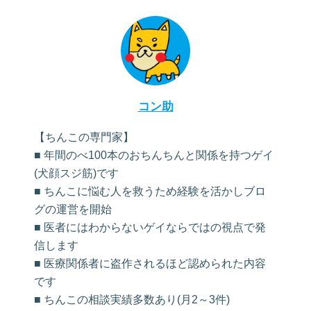
コン助
【ちんこの専門家】
■ 年間のべ100本のおちんちんと関係を持つゲイ
(犬顔スジ筋)です
■ ちんこに悩む人を救うため経験を活かしブロ
グの運営を開始
■ 医者にはわからないゲイならではの視点で発
信します
■ 医療関係者に盗作されるほど認められた内容
です
■ ちんこの相談実績多数あり(月2～3件)