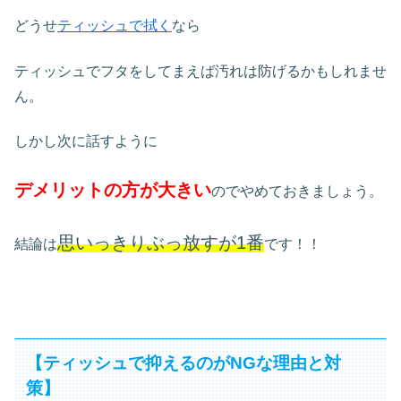
どうせ
ティッシュで拭く
なら
ティッシュでフタをしてまえば汚れは防げるかもしれませ
ん。
しかし次に話すように
デメリットの方が大きい
のでやめておきましょう。
思いっきりぶっ放すが1番
結論は
です！！
【ティッシュで抑えるのがNGな理由と対
策】