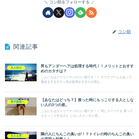
コン助をフォローする
コン助
関連記事
男もアンダーヘアは処理する時代！！メリットとおすす
大人向け
めのカタチは？
こんにちはゲイリーマンのコン助です！！ サウナブームもあって
最近ますますチン毛の処理をする人が増え...
【あなたはどっち？】座った時にもっこりする人としな
男子諸君へ
い人の3つの差。
こんにちはゲイリーマンのコン助です！！ 同じスーツでも 座って
ももっこりする人と しない人といると思...
隣の人にちんこの臭いが！？トイレの時のちんこの臭い
大人も学べるトイレ教育