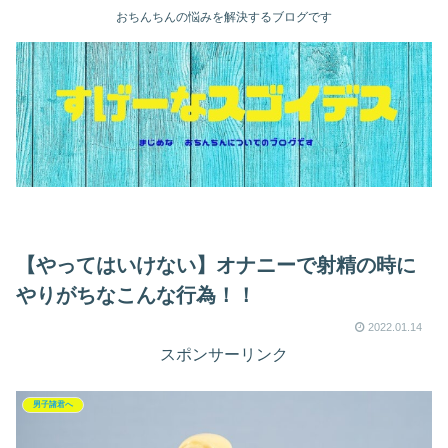
おちんちんの悩みを解決するブログです
【やってはいけない】オナニーで射精の時に
やりがちなこんな行為！！
2022.01.14
スポンサーリンク
男子諸君へ