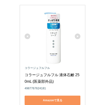
コラージュフルフル
コラージュフルフル 液体石鹸 25
0mL (医薬部外品)
4987767624181
Amazonで見る