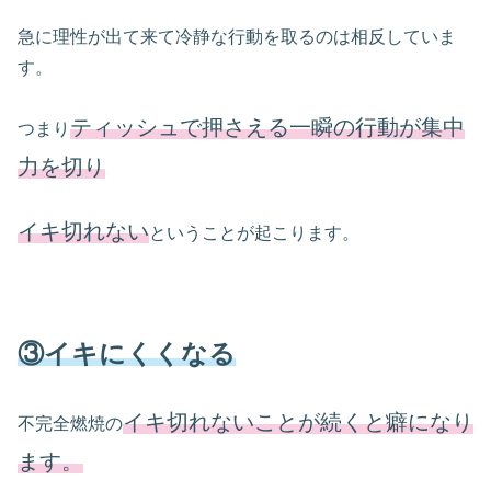
急に理性が出て来て冷静な行動を取るのは相反していま
す。
ティッシュで押さえる一瞬の行動が集中
つまり
力を切り
イキ切れない
ということが起こります。
③イキにくくなる
イキ切れないことが続くと癖になり
不完全燃焼の
ます。