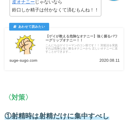
皮オナニー
じゃないなら
鈴口しか精子は付かなくて済むもんね！！
【ゲイが教える危険なオナニー】強く握るパワ
ーグリップオナニー！！
こんにちはゲイリーマンのコン助です！！ 対処法を実践
すれば危険な強く握るオナニーから 正しいオナニーに直
すことができます...
suge-sugo.com
2020.08.11
〈対策〉
①射精時は射精だけに集中すべし