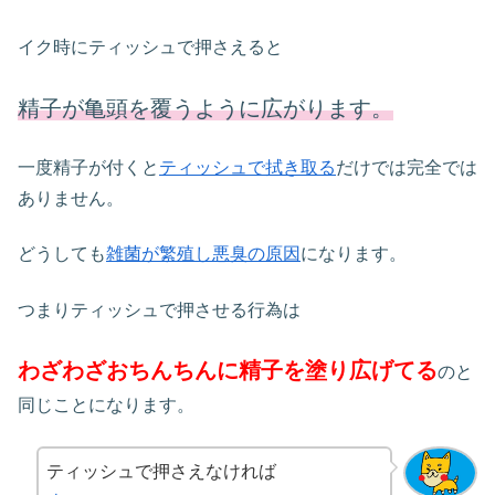
イク時にティッシュで押さえると
精子が亀頭を覆うように広がります。
一度精子が付くと
ティッシュで拭き取る
だけでは完全では
ありません。
どうしても
雑菌が繁殖し悪臭の原因
になります。
つまりティッシュで押させる行為は
わざわざおちんちんに精子を塗り広げてる
のと
同じことになります。
ティッシュで押さえなければ