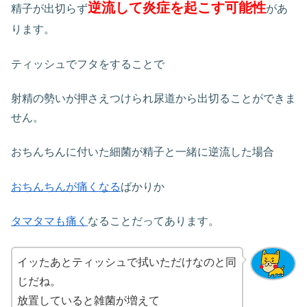
逆流して炎症を起こす可能性
精子が出切らず
があ
ります。
ティッシュでフタをすることで
射精の勢いが押さえつけられ尿道から出切ることができま
せん。
おちんちんに付いた細菌が精子と一緒に逆流した場合
おちんちんが痛くなる
ばかりか
タマタマも痛く
なることだってあります。
イッたあとティッシュで拭いただけなのと同
じだね。
放置していると雑菌が増えて