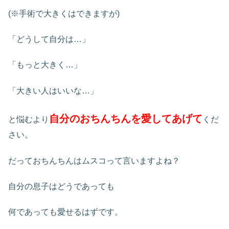
(※手術で大きくはできますが)
「どうして自分は…」
「もっと大きく…」
「大きい人はいいな…」
自分のおちんちんを愛してあげて
と悩むより
くだ
さい。
だっておちんちんはムスコって言いますよね？
自分の息子はどうであっても
何であっても愛せるはずです。