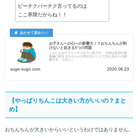
ピーチクパーチク言ってるのは
ここ界隈だからね！！
お子さんへの心への影響大！？おちんちんが剥
けないと起きる5つの問題
こんにちはゲイリーマンのコン助です。 今回は前回の身
体編に続き おちんちんが剥けないことで与える心への影
響です。 小さい...
suge-sugo.com
2020.06.23
【やっぱりちんこは大きい方がいいの？まと
め】
おちんちんが大きいからいいというわけではありません。