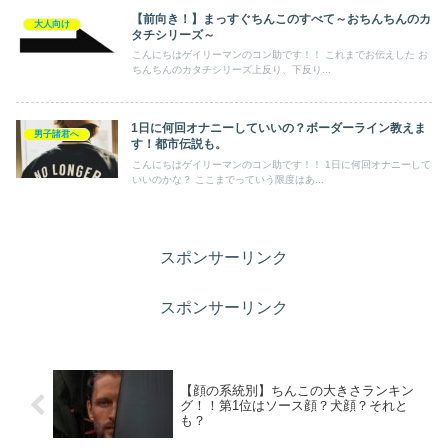
【前向き！】まっすぐちんこのすべて～おちんちんのカ
大人向け
タチシリーズ～
こんにちはゲイリーマンのコン助です！！ これまでお伝えした お
ちんちんのカタチシリーズ上反り、下反り...
1日に何回オナニーしていいの？ボーダーライン教えま
男子諸君へ
す！都市伝説も。
こんにちはゲイリーマンのコン助です！！ 1日に何回オナニーして
いいのかな？ ここまでっていう限度はあ...
スポンサーリンク
スポンサーリンク
【顔の系統別】ちんこの大きさランキン
グ！！第1位はソース顔？犬顔？それと
も？