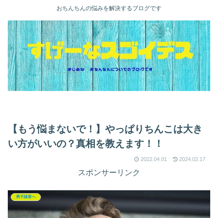
おちんちんの悩みを解決するブログです
【もう悩まないで！】やっぱりちんこは大き
い方がいいの？真相を教えます！！
2022.04.01
2024.02.17
スポンサーリンク
男子諸君へ