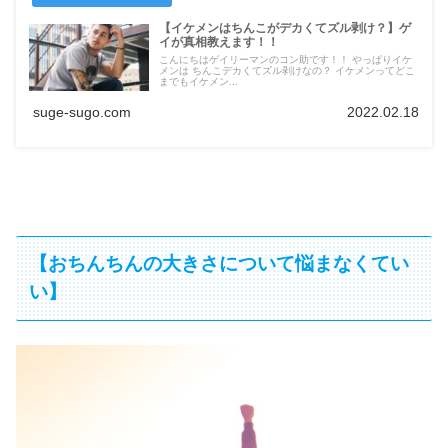
【イケメンはちんこがデカくてズル剥け？】ゲ
イが真相教えます！！
こんにちはゲイリーマンのコン助です！！ やっぱりイケ
メンは ちんこデカくてズル剥けなの？ イケメンってどこ
までもイケメン...
suge-sugo.com
2022.02.18
【おちんちんの大きさについて悩まなくてい
い】