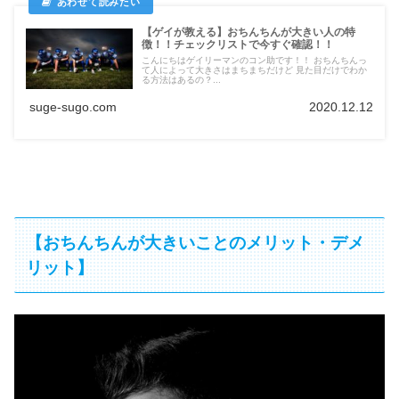
【ゲイが教える】おちんちんが大きい人の特
徴！！チェックリストで今すぐ確認！！
こんにちはゲイリーマンのコン助です！！ おちんちんっ
て人によって大きさはまちまちだけど 見た目だけでわか
る方法はあるの？...
suge-sugo.com
2020.12.12
【おちんちんが大きいことのメリット・デメ
リット】