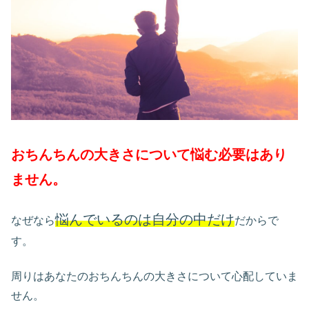
おちんちんの大きさについて悩む必要はあり
ません。
悩んでいるのは自分の中だけ
なぜなら
だからで
す。
周りはあなたのおちんちんの大きさについて心配していま
せん。