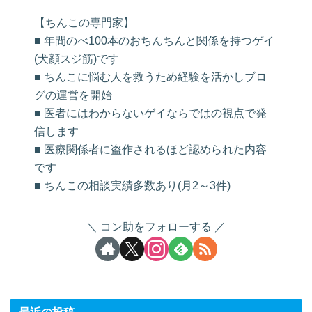
【ちんこの専門家】
■ 年間のべ100本のおちんちんと関係を持つゲイ
(犬顔スジ筋)です
■ ちんこに悩む人を救うため経験を活かしブロ
グの運営を開始
■ 医者にはわからないゲイならではの視点で発
信します
■ 医療関係者に盗作されるほど認められた内容
です
■ ちんこの相談実績多数あり(月2～3件)
コン助をフォローする