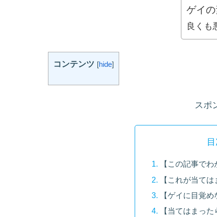
ゲイの
良くも
コンテンツ
[
hide
]
スポ
目
【この記事でわ
【これが当ては
【ゲイに目覚め
【当てはまった