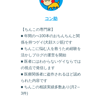
コン助
【ちんこの専門家】
■ 年間のべ100本のおちんちんと関
係を持つゲイ(犬顔スジ筋)です
■ ちんこに悩む人を救うため経験を
活かしブログの運営を開始
■ 医者にはわからないゲイならでは
の視点で発信します
■ 医療関係者に盗作されるほど認め
られた内容です
■ ちんこの相談実績多数あり(月2～
3件)