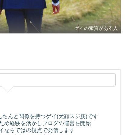
ゲイの素質がある人
ちんちんと関係を持つゲイ(犬顔スジ筋)です
うため経験を活かしブログの運営を開始
ゲイならではの視点で発信します