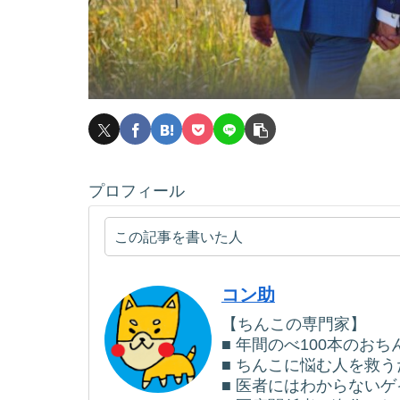
プロフィール
この記事を書いた人
コン助
【ちんこの専門家】
■ 年間のべ100本のお
■ ちんこに悩む人を救
■ 医者にはわからない