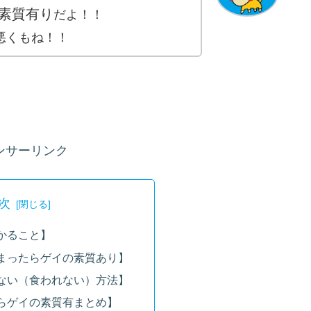
素質有り
だよ！！
悪くもね！！
ンサーリンク
次
かること】
まったらゲイの素質あり】
ない（食われない）方法】
らゲイの素質有まとめ】