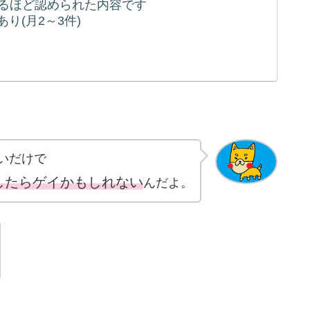
れるほど認められた内容です
り(月2～3件)
いだけで
したらゲイかもしれない
んだよ。