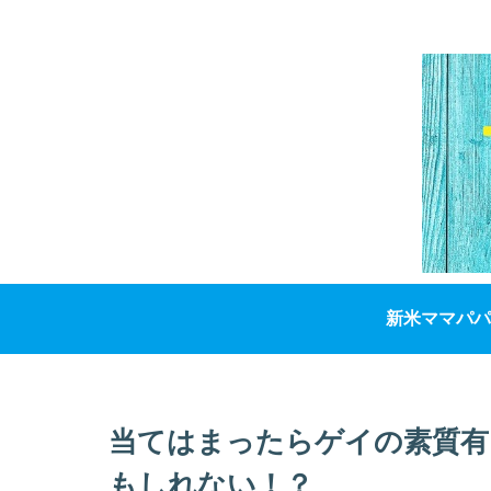
新米ママパパ
当てはまったらゲイの素質有
もしれない！？