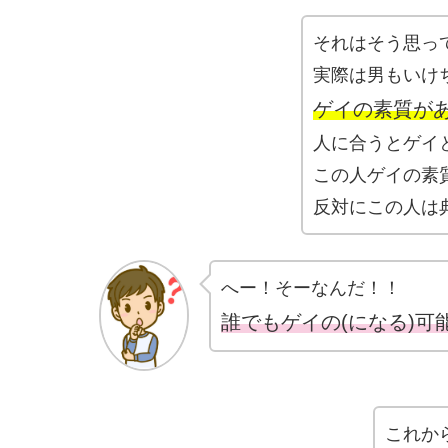
それはそう思っ
実際は男もいけ
ゲイの素質が
人に合うとゲイ
この人ゲイの素
反対にこの人は
へー！そーなんだ！！
誰でもゲイの(になる)可
これか