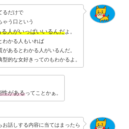
てるだけで
ちゃう口という
ある人がいっぱいいるんだ
よ。
とわかる人もいれば
質があるとわかる人がいるんだ。
典型的な女好きってのもわかるよ。
能性がある
ってことかぁ。
らお話しする内容に当てはまったら