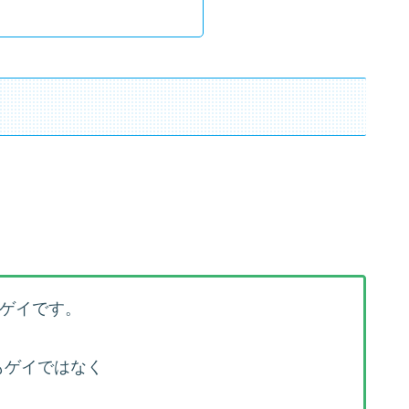
たゲイです。
もゲイではなく