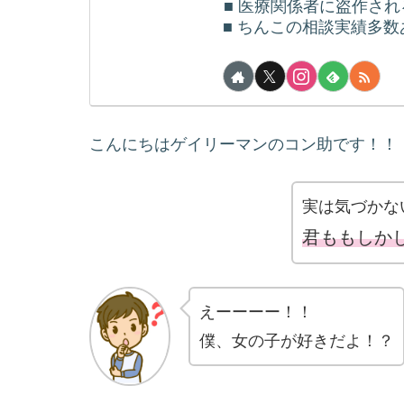
■ 医療関係者に盗作さ
■ ちんこの相談実績多数あ
こんにちはゲイリーマンのコン助です！！
実は気づかな
君ももしか
えーーーー！！
僕、女の子が好きだよ！？