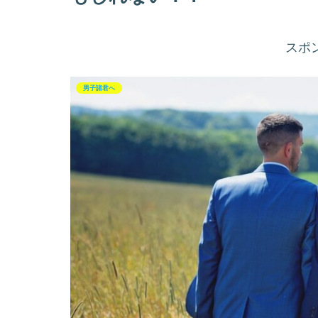
スポ
男子諸君へ