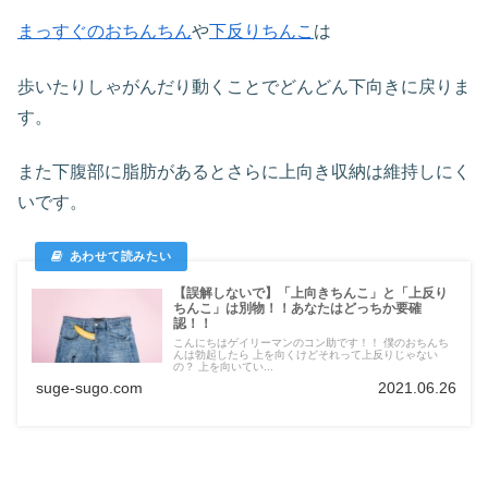
まっすぐのおちんちん
や
下反りちんこ
は
歩いたりしゃがんだり動くことでどんどん下向きに戻りま
す。
また下腹部に脂肪があるとさらに上向き収納は維持しにく
いです。
【誤解しないで】「上向きちんこ」と「上反り
ちんこ」は別物！！あなたはどっちか要確
認！！
こんにちはゲイリーマンのコン助です！！ 僕のおちんち
んは勃起したら 上を向くけどそれって上反りじゃない
の？ 上を向いてい...
suge-sugo.com
2021.06.26