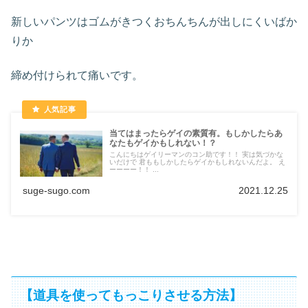
新しいパンツはゴムがきつくおちんちんが出しにくいばか
りか
締め付けられて痛いです。
当てはまったらゲイの素質有。もしかしたらあ
なたもゲイかもしれない！？
こんにちはゲイリーマンのコン助です！！ 実は気づかな
いだけで 君ももしかしたらゲイかもしれないんだよ。 え
ーーーー！！ ...
suge-sugo.com
2021.12.25
【道具を使ってもっこりさせる方法】