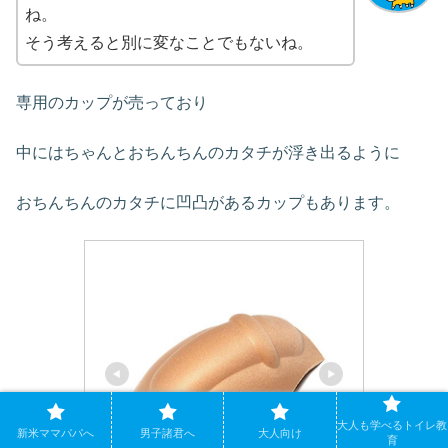
ね。
そう考えると別に変なことでもないね。
専用のカップが売っており
中にはちゃんとおちんちんのカタチが浮き出るように
おちんちんのカタチに凹凸があるカップもあります。
大人も学べるトイレ教
新米ママパパへ
男子諸君へ
大人向け
育