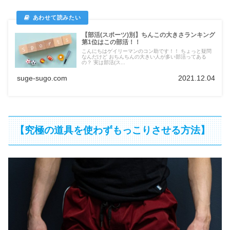
【部活(スポーツ)別】ちんこの大きさランキング
第1位はこの部活！！
こんにちはゲイリーマンのコン助です！！ ちょっと疑問
なんだけど おちんちんの大きい人が多い部活ってある
の？ 実は部活(ス...
suge-sugo.com
2021.12.04
【究極の道具を使わずもっこりさせる方法】