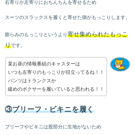
右寄りか左寄りにおちんちんを寄せるため
スーツのスラックスを履くと寄せた側がもっこりします。
寄せ集められたもっこ
膨らみのもっこりというより
り
です。
某お昼の情報番組のキャスターは
いつも左寄りのもっこりが目立ってるね！！
パンツはトランクスか
緩めのボクサーを履いていると思われる！！
③ブリーフ・ビキニを履く
ブリーフやビキニは股部分に生地がないため