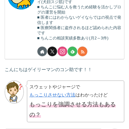
イ(犬顔スジ筋)です
■ ちんこに悩む人を救うため経験を活かしブロ
グの運営を開始
■ 医者にはわからないゲイならではの視点で発
信します
■ 医療関係者に盗作されるほど認められた内容
です
■ ちんこの相談実績多数あり(月2～3件)
こんにちはゲイリーマンのコン助です！！
スウェットやジャージで
もっこりさせない方法
はわかったけど
もっこりを強調させる方法もある
の？