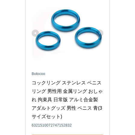
Botocoo
コックリング ステンレス ペニス
リング 男性用 金属リング おしゃ
れ 拘束具 日常版 アルミ合金製 
アダルトグッズ 男性 ペニス 青(3
サイズセット)
6321510072747152832