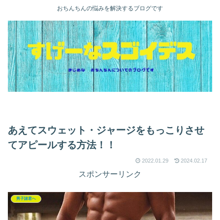
おちんちんの悩みを解決するブログです
あえてスウェット・ジャージをもっこりさせ
てアピールする方法！！
2022.01.29
2024.02.17
スポンサーリンク
男子諸君へ