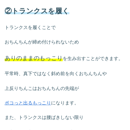
②トランクスを履く
トランクスを履くことで
おちんちんが締め付けられないため
ありのままのもっこり
を生み出すことができます。
平常時、真下ではなく斜め前を向くおちんちんや
上反りちんこはおちんちんの先端が
ポコっと出るもっこり
になります。
また、トランクスは腰ばきしない限り