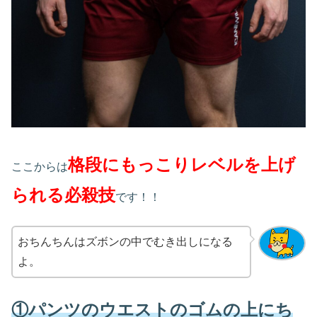
格段にもっこりレベルを上げ
ここからは
られる必殺技
です！！
おちんちんはズボンの中でむき出しになる
よ。
①パンツのウエストのゴムの上にち