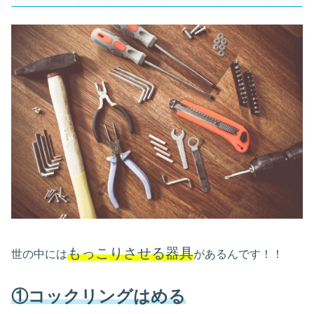
もっこりさせる器具
世の中には
があるんです！！
①コックリングはめる