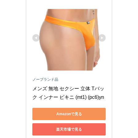
ノーブランド品
メンズ 無地 セクシー 立体 Tバッ
ク インナー ビキニ (mt1) (pc6)yn
Amazonで見る
楽天市場で見る