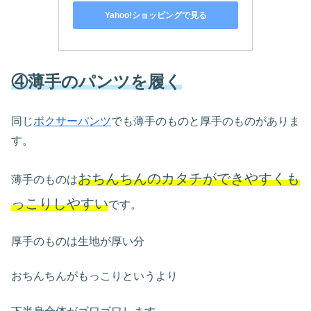
Yahoo!ショッピングで見る
④薄手のパンツを履く
同じ
ボクサーパンツ
でも薄手のものと厚手のものがありま
す。
おちんちんのカタチができやすくも
薄手のものは
っこりしやすい
です。
厚手のものは生地が厚い分
おちんちんがもっこりというより